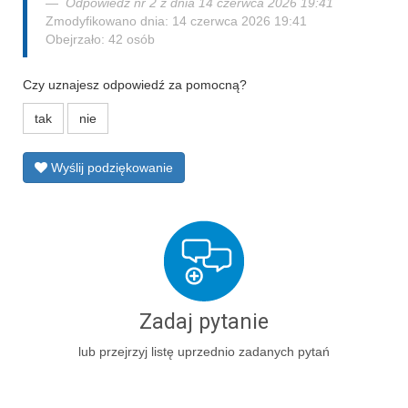
Odpowiedź nr 2 z dnia 14 czerwca 2026 19:41
Zmodyfikowano dnia: 14 czerwca 2026 19:41
Obejrzało: 42 osób
Czy uznajesz odpowiedź za pomocną?
tak
nie
Wyślij podziękowanie
Zadaj pytanie
lub przejrzyj listę uprzednio zadanych pytań