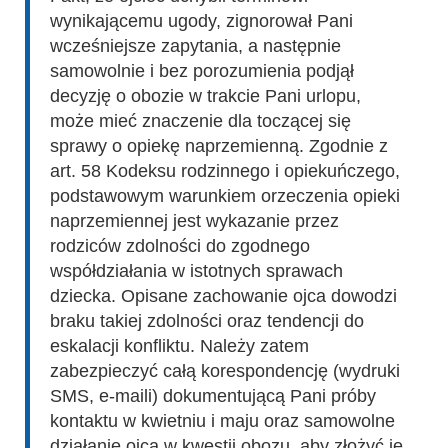
wynikającemu ugody, zignorował Pani
wcześniejsze zapytania, a następnie
samowolnie i bez porozumienia podjął
decyzję o obozie w trakcie Pani urlopu,
może mieć znaczenie dla toczącej się
sprawy o opiekę naprzemienną. Zgodnie z
art. 58 Kodeksu rodzinnego i opiekuńczego,
podstawowym warunkiem orzeczenia opieki
naprzemiennej jest wykazanie przez
rodziców zdolności do zgodnego
współdziałania w istotnych sprawach
dziecka. Opisane zachowanie ojca dowodzi
braku takiej zdolności oraz tendencji do
eskalacji konfliktu. Należy zatem
zabezpieczyć całą korespondencję (wydruki
SMS, e-maili) dokumentującą Pani próby
kontaktu w kwietniu i maju oraz samowolne
działanie ojca w kwestii obozu, aby złożyć je