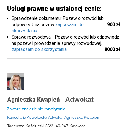
Usługi prawne w ustalonej cenie:
Sprawdzenie dokumentu: Pozew o rozwód lub
odpowiedź na pozew
zapraszam do
900 zł
skorzystania
Sprawa rozwodowa - Pozew o rozwód lub odpowiedź
na pozew i prowadzenie sprawy rozwodowej.
zapraszam do skorzystania
8000 zł
Agnieszka Kwapień
Adwokat
Zawsze znajdzie się rozwiązanie
Kancelaria Adwokacka Adwokat Agnieszka Kwapień
Tadeusza Kościuszki 56/2, 40-047 Katowice