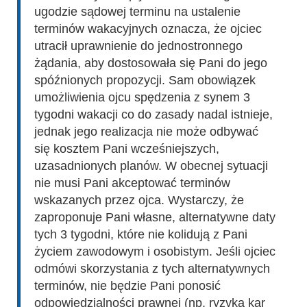
ugodzie sądowej terminu na ustalenie
terminów wakacyjnych oznacza, że ojciec
utracił uprawnienie do jednostronnego
żądania, aby dostosowała się Pani do jego
spóźnionych propozycji. Sam obowiązek
umożliwienia ojcu spędzenia z synem 3
tygodni wakacji co do zasady nadal istnieje,
jednak jego realizacja nie może odbywać
się kosztem Pani wcześniejszych,
uzasadnionych planów. W obecnej sytuacji
nie musi Pani akceptować terminów
wskazanych przez ojca. Wystarczy, że
zaproponuje Pani własne, alternatywne daty
tych 3 tygodni, które nie kolidują z Pani
życiem zawodowym i osobistym. Jeśli ojciec
odmówi skorzystania z tych alternatywnych
terminów, nie będzie Pani ponosić
odpowiedzialności prawnej (np. ryzyka kar