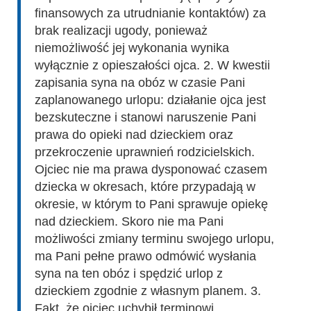
finansowych za utrudnianie kontaktów) za
brak realizacji ugody, ponieważ
niemożliwość jej wykonania wynika
wyłącznie z opieszałości ojca. 2. W kwestii
zapisania syna na obóz w czasie Pani
zaplanowanego urlopu: działanie ojca jest
bezskuteczne i stanowi naruszenie Pani
prawa do opieki nad dzieckiem oraz
przekroczenie uprawnień rodzicielskich.
Ojciec nie ma prawa dysponować czasem
dziecka w okresach, które przypadają w
okresie, w którym to Pani sprawuje opiekę
nad dzieckiem. Skoro nie ma Pani
możliwości zmiany terminu swojego urlopu,
ma Pani pełne prawo odmówić wysłania
syna na ten obóz i spędzić urlop z
dzieckiem zgodnie z własnym planem. 3.
Fakt, że ojciec uchybił terminowi