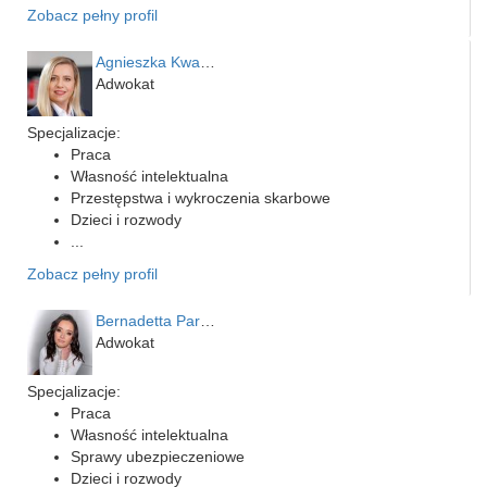
Zobacz pełny profil
Agnieszka Kwapień
Adwokat
Specjalizacje:
Praca
Własność intelektualna
Przestępstwa i wykroczenia skarbowe
Dzieci i rozwody
...
Zobacz pełny profil
Bernadetta Parusińska- U…
Adwokat
Specjalizacje:
Praca
Własność intelektualna
Sprawy ubezpieczeniowe
Dzieci i rozwody