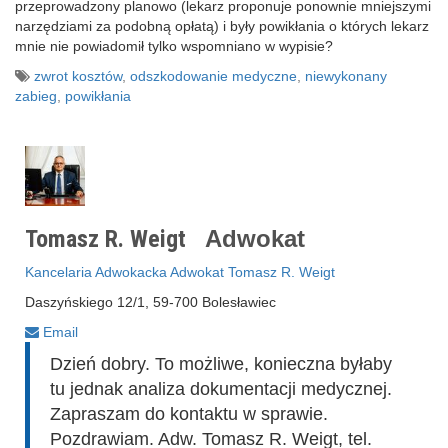
przeprowadzony planowo (lekarz proponuje ponownie mniejszymi
narzędziami za podobną opłatą) i były powikłania o których lekarz
mnie nie powiadomił tylko wspomniano w wypisie?
zwrot kosztów
,
odszkodowanie medyczne
,
niewykonany
zabieg
,
powikłania
Tomasz R. Weigt
Adwokat
Kancelaria Adwokacka Adwokat Tomasz R. Weigt
Daszyńskiego 12/1, 59-700 Bolesławiec
Email
Dzień dobry. To możliwe, konieczna byłaby
tu jednak analiza dokumentacji medycznej.
Zapraszam do kontaktu w sprawie.
Pozdrawiam. Adw. Tomasz R. Weigt, tel.