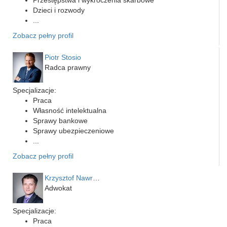
Przestępstwa i wykroczenia skarbowe
Dzieci i rozwody
...
Zobacz pełny profil
Piotr Stosio
Radca prawny
Specjalizacje:
Praca
Własność intelektualna
Sprawy bankowe
Sprawy ubezpieczeniowe
...
Zobacz pełny profil
Krzysztof Nawrocki
Adwokat
Specjalizacje:
Praca