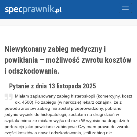
Menu
Niewykonany zabieg medyczny i
powikłania – możliwość zwrotu kosztów
i odszkodowania.
Pytanie z dnia 13 listopada 2025
Miałam zaplanowany zabieg histeroskopii (komercyjny, koszt
ok. 4500).Po zabiegu (w narkozie) lekarz oznajmił, że z
powodu zrostów zabieg nie został przeprowadzony, pobrano
jedynie wycinki do histopatologii, zostałam na drugi dzień w
szpitalu mimo że miałam wyjść od razu.W wypisie na drugi dzień
perforacja jako powikłanie zabiegowe.Czy mam prawo do zwrotu
części kosztów a nawet odszkodowania, jeśli zabieg nie