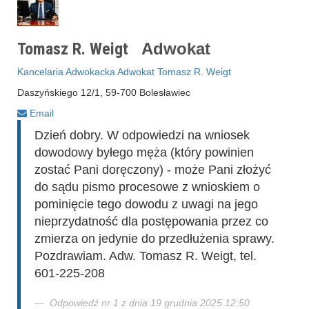
Tomasz R. Weigt
Adwokat
Kancelaria Adwokacka Adwokat Tomasz R. Weigt
Daszyńskiego 12/1, 59-700 Bolesławiec
Email
Dzień dobry. W odpowiedzi na wniosek
dowodowy byłego męża (który powinien
zostać Pani doręczony) - może Pani złożyć
do sądu pismo procesowe z wnioskiem o
pominięcie tego dowodu z uwagi na jego
nieprzydatność dla postępowania przez co
zmierza on jedynie do przedłużenia sprawy.
Pozdrawiam. Adw. Tomasz R. Weigt, tel.
601-225-208
Odpowiedź nr 1 z dnia 19 grudnia 2025 12:50