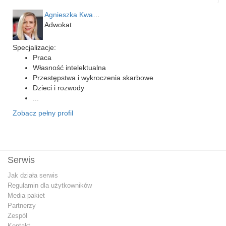
Agnieszka Kwapień
Adwokat
Specjalizacje:
Praca
Własność intelektualna
Przestępstwa i wykroczenia skarbowe
Dzieci i rozwody
...
Zobacz pełny profil
Serwis
Jak działa serwis
Regulamin dla użytkowników
Media pakiet
Partnerzy
Zespół
Kontakt