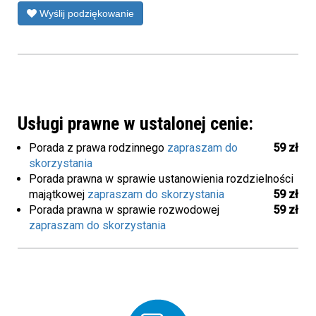
Wyślij podziękowanie
Usługi prawne w ustalonej cenie:
Porada z prawa rodzinnego
zapraszam do
59 zł
skorzystania
Porada prawna w sprawie ustanowienia rozdzielności
majątkowej
zapraszam do skorzystania
59 zł
Porada prawna w sprawie rozwodowej
59 zł
zapraszam do skorzystania