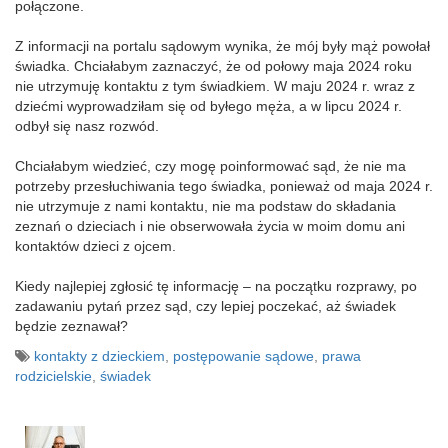
połączone.
Z informacji na portalu sądowym wynika, że mój były mąż powołał
świadka. Chciałabym zaznaczyć, że od połowy maja 2024 roku
nie utrzymuję kontaktu z tym świadkiem. W maju 2024 r. wraz z
dziećmi wyprowadziłam się od byłego męża, a w lipcu 2024 r.
odbył się nasz rozwód.
Chciałabym wiedzieć, czy mogę poinformować sąd, że nie ma
potrzeby przesłuchiwania tego świadka, ponieważ od maja 2024 r.
nie utrzymuje z nami kontaktu, nie ma podstaw do składania
zeznań o dzieciach i nie obserwowała życia w moim domu ani
kontaktów dzieci z ojcem.
Kiedy najlepiej zgłosić tę informację – na początku rozprawy, po
zadawaniu pytań przez sąd, czy lepiej poczekać, aż świadek
będzie zeznawał?
kontakty z dzieckiem
,
postępowanie sądowe
,
prawa
rodzicielskie
,
świadek