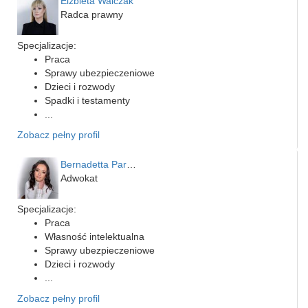
Elżbieta Walczak
Radca prawny
Specjalizacje:
Praca
Sprawy ubezpieczeniowe
Dzieci i rozwody
Spadki i testamenty
...
Zobacz pełny profil
Bernadetta Parusińska- U…
Adwokat
Specjalizacje:
Praca
Własność intelektualna
Sprawy ubezpieczeniowe
Dzieci i rozwody
...
Zobacz pełny profil