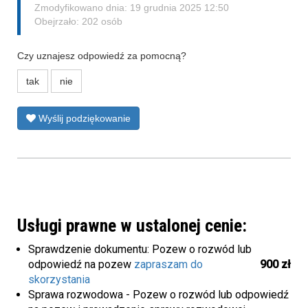
Zmodyfikowano dnia: 19 grudnia 2025 12:50
Obejrzało: 202 osób
Czy uznajesz odpowiedź za pomocną?
tak
nie
Wyślij podziękowanie
Usługi prawne w ustalonej cenie:
Sprawdzenie dokumentu: Pozew o rozwód lub
odpowiedź na pozew
zapraszam do
900 zł
skorzystania
Sprawa rozwodowa - Pozew o rozwód lub odpowiedź