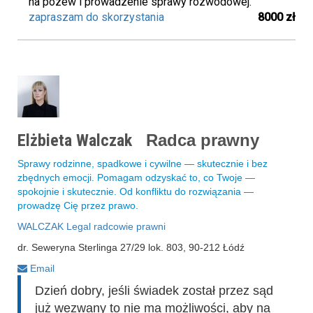
na pozew i prowadzenie sprawy rozwodowej.
zapraszam do skorzystania
8000 zł
Elżbieta Walczak
Radca prawny
Sprawy rodzinne, spadkowe i cywilne — skutecznie i bez
zbędnych emocji. Pomagam odzyskać to, co Twoje —
spokojnie i skutecznie. Od konfliktu do rozwiązania —
prowadzę Cię przez prawo.
WALCZAK Legal radcowie prawni
dr. Seweryna Sterlinga 27/29 lok. 803, 90-212 Łódź
Email
Dzień dobry, jeśli świadek został przez sąd
już wezwany to nie ma możliwości, aby na