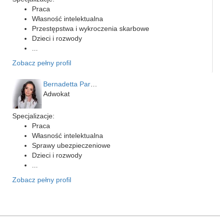
Praca
Własność intelektualna
Przestępstwa i wykroczenia skarbowe
Dzieci i rozwody
...
Zobacz pełny profil
Bernadetta Parusińska- U…
Adwokat
Specjalizacje:
Praca
Własność intelektualna
Sprawy ubezpieczeniowe
Dzieci i rozwody
...
Zobacz pełny profil