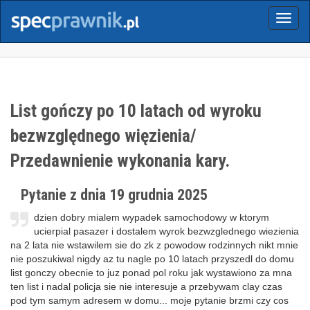
Menu
List gończy po 10 latach od wyroku
bezwzględnego więzienia/
Przedawnienie wykonania kary.
Pytanie z dnia 19 grudnia 2025
dzien dobry mialem wypadek samochodowy w ktorym
ucierpial pasazer i dostalem wyrok bezwzglednego wiezienia
na 2 lata nie wstawilem sie do zk z powodow rodzinnych nikt mnie
nie poszukiwal nigdy az tu nagle po 10 latach przyszedl do domu
list gonczy obecnie to juz ponad pol roku jak wystawiono za mna
ten list i nadal policja sie nie interesuje a przebywam clay czas
pod tym samym adresem w domu... moje pytanie brzmi czy cos