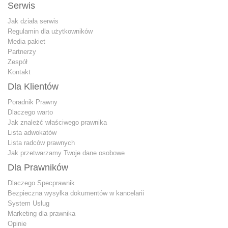
Serwis
Jak działa serwis
Regulamin dla użytkowników
Media pakiet
Partnerzy
Zespół
Kontakt
Dla Klientów
Poradnik Prawny
Dlaczego warto
Jak znależć właściwego prawnika
Lista adwokatów
Lista radców prawnych
Jak przetwarzamy Twoje dane osobowe
Dla Prawników
Dlaczego Specprawnik
Bezpieczna wysyłka dokumentów w kancelarii
System Usług
Marketing dla prawnika
Opinie