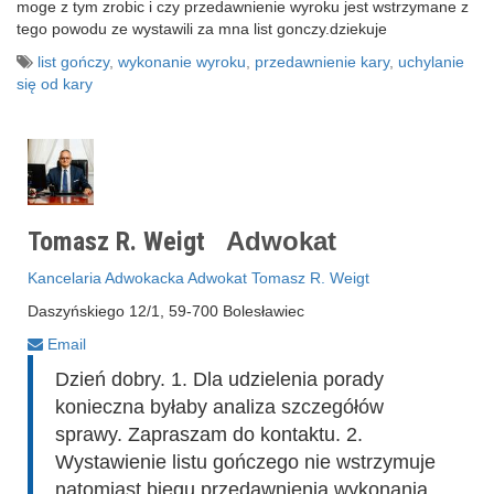
moge z tym zrobic i czy przedawnienie wyroku jest wstrzymane z
tego powodu ze wystawili za mna list gonczy.dziekuje
list gończy
,
wykonanie wyroku
,
przedawnienie kary
,
uchylanie
się od kary
Tomasz R. Weigt
Adwokat
Kancelaria Adwokacka Adwokat Tomasz R. Weigt
Daszyńskiego 12/1, 59-700 Bolesławiec
Email
Dzień dobry. 1. Dla udzielenia porady
konieczna byłaby analiza szczegółów
sprawy. Zapraszam do kontaktu. 2.
Wystawienie listu gończego nie wstrzymuje
natomiast biegu przedawnienia wykonania