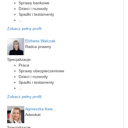
Sprawy bankowe
Dzieci i rozwody
Spadki i testamenty
...
Zobacz pełny profil
Elżbieta Walczak
Radca prawny
Specjalizacje:
Praca
Sprawy ubezpieczeniowe
Dzieci i rozwody
Spadki i testamenty
...
Zobacz pełny profil
Agnieszka Kwapień
Adwokat
Specjalizacje: