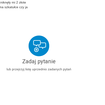
niknęły mi 2 złote
a szkatułce czy ja
Zadaj pytanie
lub przejrzyj listę uprzednio zadanych pytań