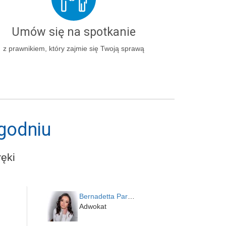
Umów się na spotkanie
z prawnikiem, który zajmie się Twoją sprawą
godniu
ęki
Bernadetta Parusińska- U…
Adwokat