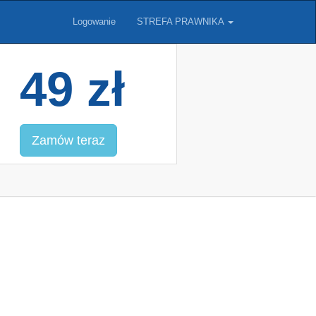
Logowanie
STREFA PRAWNIKA
49 zł
Zamów teraz