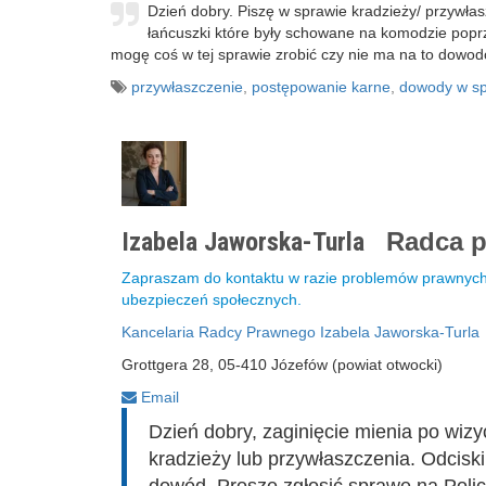
Dzień dobry. Piszę w sprawie kradzieży/ przywła
łańcuszki które były schowane na komodzie popr
mogę coś w tej sprawie zrobić czy nie ma na to dowo
przywłaszczenie
,
postępowanie karne
,
dowody w sp
Izabela Jaworska-Turla
Radca 
Zapraszam do kontaktu w razie problemów prawnych 
ubezpieczeń społecznych.
Kancelaria Radcy Prawnego Izabela Jaworska-Turla
Grottgera 28, 05-410 Józefów (powiat otwocki)
Email
Dzień dobry, zaginięcie mienia po wizy
kradzieży lub przywłaszczenia. Odcisk