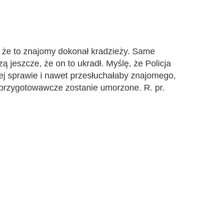
, że to znajomy dokonał kradzieży. Same
ą jeszcze, że on to ukradł. Myślę, że Policja
j sprawie i nawet przesłuchałaby znajomego,
 przygotowawcze zostanie umorzone. R. pr.