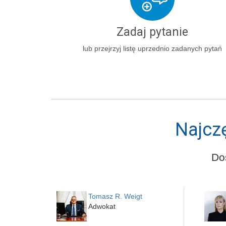
Zadaj pytanie
lub przejrzyj listę uprzednio zadanych pytań
Najcz
Do
Tomasz R. Weigt
Adwokat