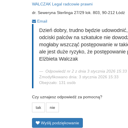
WALCZAK Legal radcowie prawni
dr. Seweryna Sterlinga 27/29 lok. 803, 90-212 Łódź
Email
Dzień dobry, trudno będzie udowodnić
odciski palców na szkatułce nie dowodz
mogłaby wszcząć postępowanie w takie
ale jest duże ryzyko, że postępowanie
Elżbieta Walczak
Odpowiedź nr 2 z dnia 3 stycznia 2026 15:33
Zmodyfikowano dnia: 3 stycznia 2026 15:33
Obejrzało: 131 osób
Czy uznajesz odpowiedź za pomocną?
tak
nie
Wyślij podziękowanie