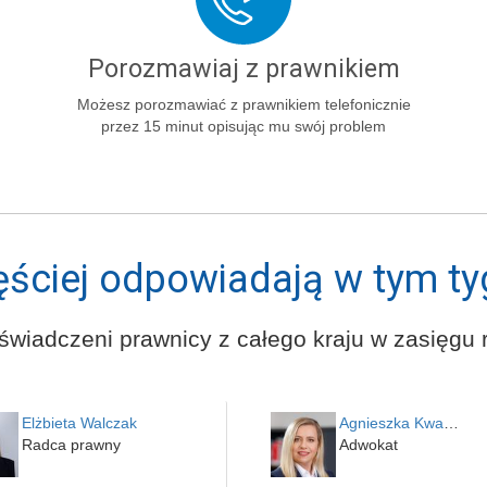
Porozmawiaj z prawnikiem
Możesz porozmawiać z prawnikiem telefonicznie
przez 15 minut opisując mu swój problem
ęściej odpowiadają w tym ty
świadczeni prawnicy z całego kraju w zasięgu r
Elżbieta Walczak
Agnieszka Kwapień
Radca prawny
Adwokat