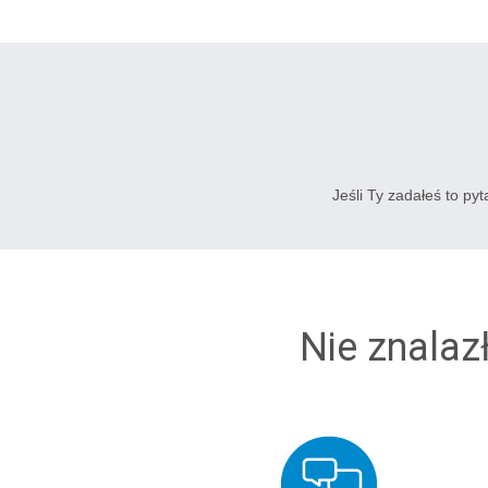
Jeśli Ty zadałeś to py
Nie znalaz