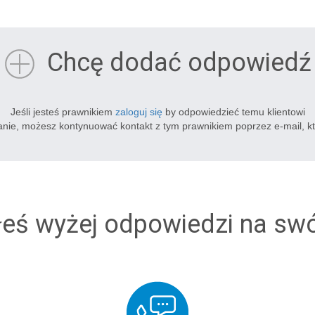
Chcę dodać odpowiedź
Jeśli jesteś prawnikiem
zaloguj się
by odpowiedzieć temu klientowi
tanie, możesz kontynuować kontakt z tym prawnikiem poprzez e-mail, k
łeś wyżej odpowiedzi na sw