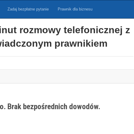
Zadaj bezpłatne pytanie
Prawnik dla biznesu
inut rozmowy telefonicznej z
iadczonym prawnikiem
go. Brak bezpośrednich dowodów.