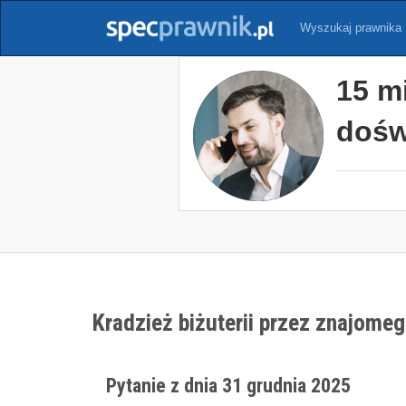
Wyszukaj prawnika
15 m
dośw
Kradzież biżuterii przez znajome
Pytanie z dnia 31 grudnia 2025