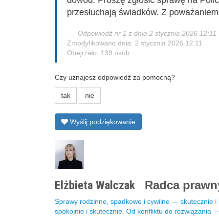
dowód. Proszę zgłosić sprawę na Polic
przesłuchają świadków. Z poważaniem,
Odpowiedź nr 1 z dnia 2 stycznia 2026 12:11
Zmodyfikowano dnia: 2 stycznia 2026 12:11
Obejrzało: 139 osób
Czy uznajesz odpowiedź za pomocną?
tak
nie
Wyślij podziękowanie
Elżbieta Walczak
Radca praw
Sprawy rodzinne, spadkowe i cywilne — skutecznie 
spokojnie i skutecznie. Od konfliktu do rozwiązania