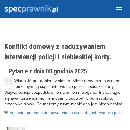
Menu
Konflikt domowy z nadużywaniem
interwencji policji i niebieskiej karty.
Pytanie z dnia 08 grudnia 2025
Witam. Mam problem z siostra. Mieszkamy razem w domu
rodzinnym są ciągle interwencje policji niebieskie karty.
Wzywa policję bezpodstawnie na mnie i mojego partnera ciągle
się awanturuje ale nic nie możemy udowodnić bo jest slowo
przeciwko slowu. Co możemy z tym zrobić ona jest nieobliczalna
nękanie
,
przemoc domowa
,
niebieska karta
,
interwencje policji