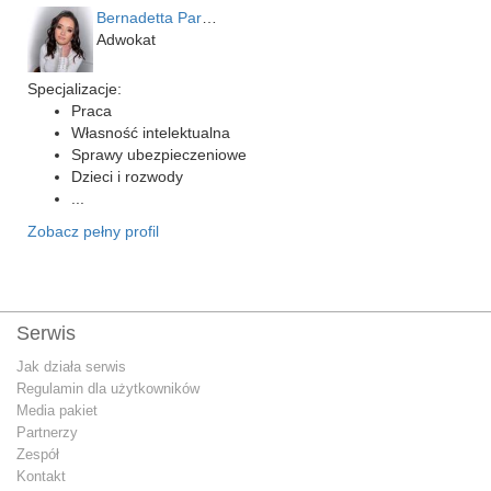
Bernadetta Parusińska- U…
Adwokat
Specjalizacje:
Praca
Własność intelektualna
Sprawy ubezpieczeniowe
Dzieci i rozwody
...
Zobacz pełny profil
Serwis
Jak działa serwis
Regulamin dla użytkowników
Media pakiet
Partnerzy
Zespół
Kontakt