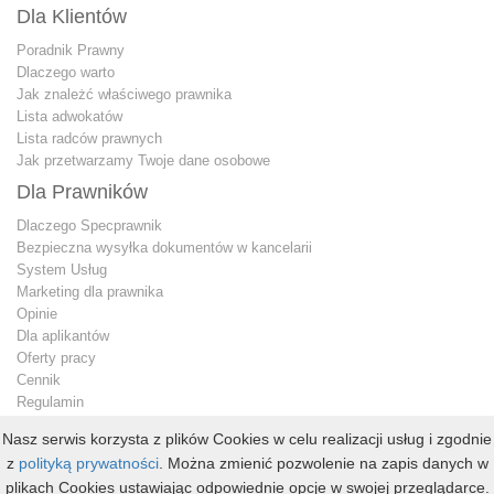
Dla Klientów
Poradnik Prawny
Dlaczego warto
Jak znależć właściwego prawnika
Lista adwokatów
Lista radców prawnych
Jak przetwarzamy Twoje dane osobowe
Dla Prawników
Dlaczego Specprawnik
Bezpieczna wysyłka dokumentów w kancelarii
System Usług
Marketing dla prawnika
Opinie
Dla aplikantów
Oferty pracy
Cennik
Regulamin
Jak przetwarzamy Twoje dane osobowe
Nasz serwis korzysta z plików Cookies w celu realizacji usług i zgodnie
Konto premium
z
polityką prywatności
. Można zmienić pozwolenie na zapis danych w
Kontakt dla prawnika
plikach Cookies ustawiając odpowiednie opcje w swojej przeglądarce.