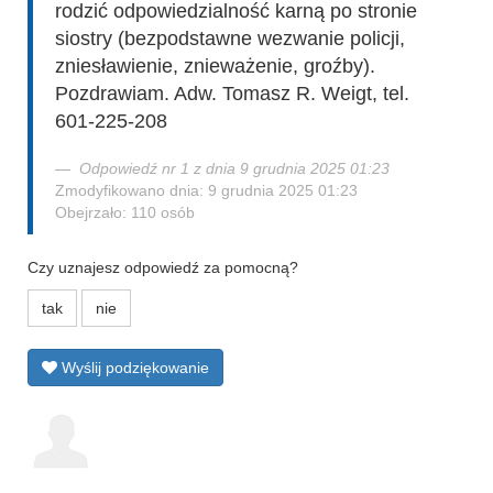
rodzić odpowiedzialność karną po stronie
siostry (bezpodstawne wezwanie policji,
zniesławienie, znieważenie, groźby).
Pozdrawiam. Adw. Tomasz R. Weigt, tel.
601-225-208
Odpowiedź nr 1 z dnia 9 grudnia 2025 01:23
Zmodyfikowano dnia: 9 grudnia 2025 01:23
Obejrzało: 110 osób
Czy uznajesz odpowiedź za pomocną?
tak
nie
Wyślij podziękowanie