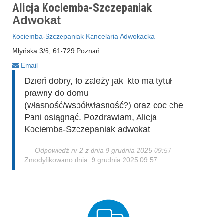
Alicja Kociemba-Szczepaniak
Adwokat
Kociemba-Szczepaniak Kancelaria Adwokacka
Młyńska 3/6, 61-729 Poznań
Email
Dzień dobry, to zależy jaki kto ma tytuł
prawny do domu
(własność/współwłasność?) oraz coc che
Pani osiągnąć. Pozdrawiam, Alicja
Kociemba-Szczepaniak adwokat
Odpowiedź nr 2 z dnia 9 grudnia 2025 09:57
Zmodyfikowano dnia: 9 grudnia 2025 09:57