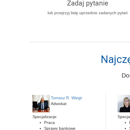
Zadaj pytanie
lub przejrzyj listę uprzednio zadanych pytań
Najcz
Do
Tomasz R. Weigt
Adwokat
Specjalizacje:
Specjal
Praca
Sprawy bankowe