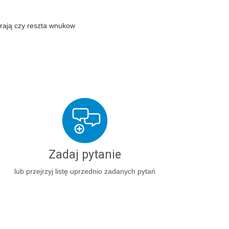
erają czy reszta wnukow
Zadaj pytanie
lub przejrzyj listę uprzednio zadanych pytań