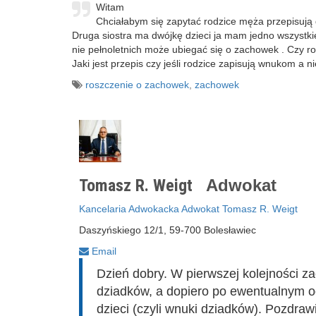
Witam
Chciałabym się zapytać rodzice męża przepisują
Druga siostra ma dwójkę dzieci ja mam jedno wszystkie 
nie pełnoletnich może ubiegać się o zachowek . Czy 
Jaki jest przepis czy jeśli rodzice zapisują wnukom a
roszczenie o zachowek
,
zachowek
Tomasz R. Weigt
Adwokat
Kancelaria Adwokacka Adwokat Tomasz R. Weigt
Daszyńskiego 12/1, 59-700 Bolesławiec
Email
Dzień dobry. W pierwszej kolejności 
dziadków, a dopiero po ewentualnym o
dzieci (czyli wnuki dziadków). Pozdra