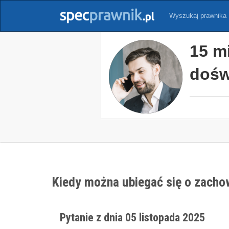
Wyszukaj prawnika
15 m
dośw
Kiedy można ubiegać się o zach
Pytanie z dnia 05 listopada 2025