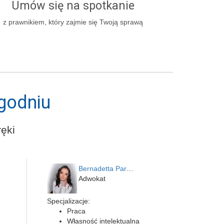
Umów się na spotkanie
z prawnikiem, który zajmie się Twoją sprawą
godniu
ęki
Bernadetta Parusińska- U…
Adwokat
Specjalizacje:
Praca
Własność intelektualna