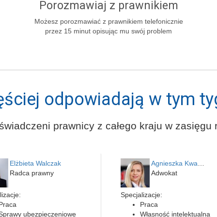
Porozmawiaj z prawnikiem
Możesz porozmawiać z prawnikiem telefonicznie
przez 15 minut opisując mu swój problem
ęściej odpowiadają w tym ty
świadczeni prawnicy z całego kraju w zasięgu r
Elżbieta Walczak
Agnieszka Kwapień
Radca prawny
Adwokat
izacje:
Specjalizacje:
Praca
Praca
Sprawy ubezpieczeniowe
Własność intelektualna