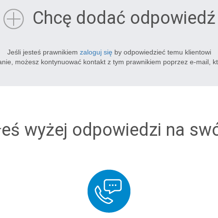
Chcę dodać odpowiedź
Jeśli jesteś prawnikiem
zaloguj się
by odpowiedzieć temu klientowi
tanie, możesz kontynuować kontakt z tym prawnikiem poprzez e-mail, k
łeś wyżej odpowiedzi na sw