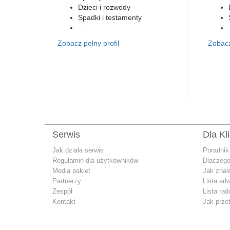
Dzieci i rozwody
Spadki i testamenty
...
Zobacz pełny profil
Zobacz
Serwis
Dla Kl
Jak działa serwis
Poradnik
Regulamin dla użytkowników
Dlaczego
Media pakiet
Jak znal
Partnerzy
Lista ad
Zespół
Lista ra
Kontakt
Jak prze