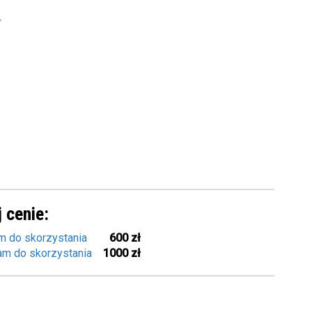
7
 cenie:
m do skorzystania
600 zł
am do skorzystania
1000 zł