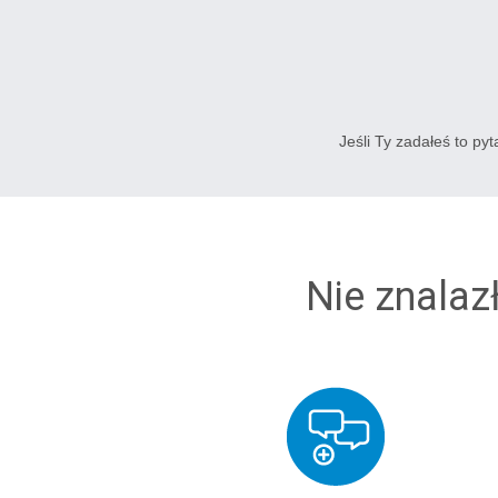
Jeśli Ty zadałeś to py
Nie znalaz