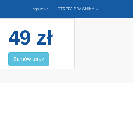
Logowanie
STREFA PRAWNIKA
49 zł
Zamów teraz