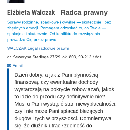
Elżbieta Walczak
Radca prawny
Sprawy rodzinne, spadkowe i cywilne — skutecznie i bez
zbędnych emocji. Pomagam odzyskać to, co Twoje —
spokojnie i skutecznie. Od konfliktu do rozwiązania —
prowadzę Cię przez prawo.
WALCZAK Legal radcowie prawni
dr. Seweryna Sterlinga 27/29 lok. 803, 90-212 Łódź
Email
Dzień dobry, a jak z Pani płynnością
finansową, czy ewentualne dochody
wystarczają na pokrycie zobowiązań, jakoś
to idzie do przodu czy definitywnie nie?
Musi u Pani wystąpić stan niewypłacalności,
czyli nie może Pani spłacać bieżących
długów i tych w przyszłości. Domniemywa
się, że dłużnik utracił zdolność do