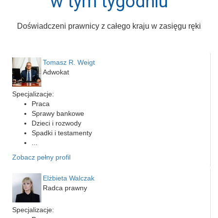
w tym tygodniu
Doświadczeni prawnicy z całego kraju w zasięgu ręki
Tomasz R. Weigt
Adwokat
Specjalizacje:
Praca
Sprawy bankowe
Dzieci i rozwody
Spadki i testamenty
...
Zobacz pełny profil
Elżbieta Walczak
Radca prawny
Specjalizacje: