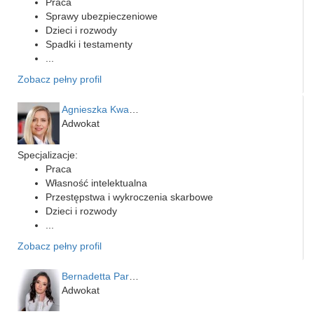
Praca
Sprawy ubezpieczeniowe
Dzieci i rozwody
Spadki i testamenty
...
Zobacz pełny profil
Agnieszka Kwapień
Adwokat
Specjalizacje:
Praca
Własność intelektualna
Przestępstwa i wykroczenia skarbowe
Dzieci i rozwody
...
Zobacz pełny profil
Bernadetta Parusińska- U…
Adwokat