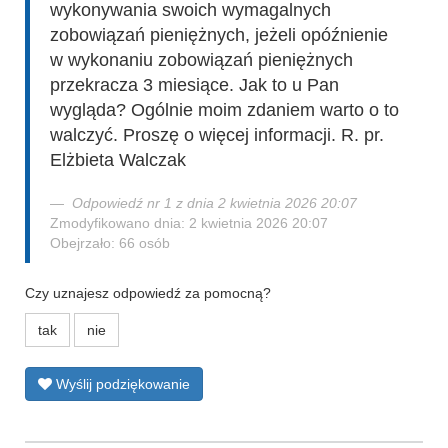
wykonywania swoich wymagalnych
zobowiązań pieniężnych, jeżeli opóźnienie
w wykonaniu zobowiązań pieniężnych
przekracza 3 miesiące. Jak to u Pan
wygląda? Ogólnie moim zdaniem warto o to
walczyć. Proszę o więcej informacji. R. pr.
Elżbieta Walczak
Odpowiedź nr 1 z dnia 2 kwietnia 2026 20:07
Zmodyfikowano dnia: 2 kwietnia 2026 20:07
Obejrzało: 66 osób
Czy uznajesz odpowiedź za pomocną?
tak
nie
Wyślij podziękowanie