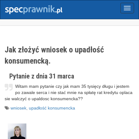
Menu
Jak złożyć wniosek o upadłość
konsumencką.
Pytanie z dnia 31 marca
Witam mam pytanie czy jak mam 35 tysięcy długu i jestem
po zawale serca i nie stać mnie na spłatę rat kredytu oplaca
sie walczyć o upaldosc konsumencka??
wniosek
,
upadłość konsumencka