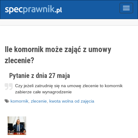
Menu
Ile komornik może zająć z umowy
zlecenie?
Pytanie z dnia 27 maja
Czy jeżeli zatrudnię się na umowę zlecenie to komornik
zabierze całe wynagrodzenie
komornik
,
zlecenie
,
kwota wolna od zajęcia