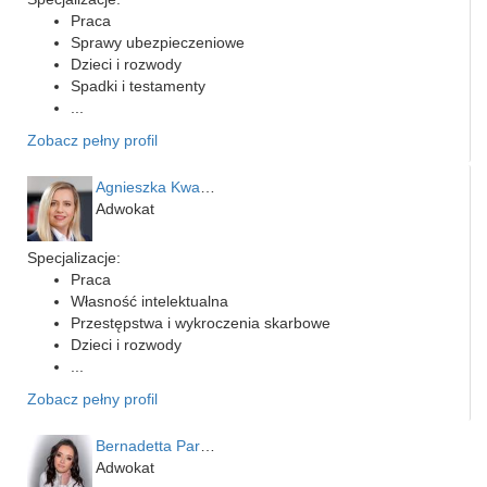
Praca
Sprawy ubezpieczeniowe
Dzieci i rozwody
Spadki i testamenty
...
Zobacz pełny profil
Agnieszka Kwapień
Adwokat
Specjalizacje:
Praca
Własność intelektualna
Przestępstwa i wykroczenia skarbowe
Dzieci i rozwody
...
Zobacz pełny profil
Bernadetta Parusińska- U…
Adwokat