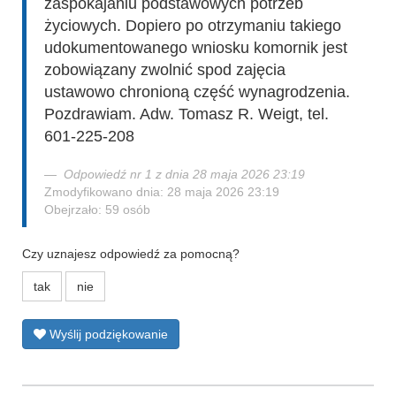
zaspokajaniu podstawowych potrzeb
życiowych. Dopiero po otrzymaniu takiego
udokumentowanego wniosku komornik jest
zobowiązany zwolnić spod zajęcia
ustawowo chronioną część wynagrodzenia.
Pozdrawiam. Adw. Tomasz R. Weigt, tel.
601-225-208
Odpowiedź nr 1 z dnia 28 maja 2026 23:19
Zmodyfikowano dnia: 28 maja 2026 23:19
Obejrzało: 59 osób
Czy uznajesz odpowiedź za pomocną?
tak
nie
Wyślij podziękowanie