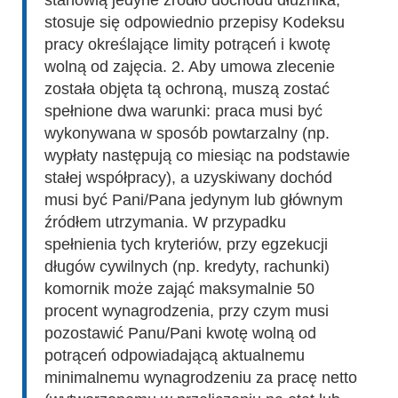
stanowią jedyne źródło dochodu dłużnika,
stosuje się odpowiednio przepisy Kodeksu
pracy określające limity potrąceń i kwotę
wolną od zajęcia. 2. Aby umowa zlecenie
została objęta tą ochroną, muszą zostać
spełnione dwa warunki: praca musi być
wykonywana w sposób powtarzalny (np.
wypłaty następują co miesiąc na podstawie
stałej współpracy), a uzyskiwany dochód
musi być Pani/Pana jedynym lub głównym
źródłem utrzymania. W przypadku
spełnienia tych kryteriów, przy egzekucji
długów cywilnych (np. kredyty, rachunki)
komornik może zająć maksymalnie 50
procent wynagrodzenia, przy czym musi
pozostawić Panu/Pani kwotę wolną od
potrąceń odpowiadającą aktualnemu
minimalnemu wynagrodzeniu za pracę netto