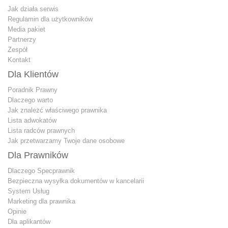
Jak działa serwis
Regulamin dla użytkowników
Media pakiet
Partnerzy
Zespół
Kontakt
Dla Klientów
Poradnik Prawny
Dlaczego warto
Jak znależć właściwego prawnika
Lista adwokatów
Lista radców prawnych
Jak przetwarzamy Twoje dane osobowe
Dla Prawników
Dlaczego Specprawnik
Bezpieczna wysyłka dokumentów w kancelarii
System Usług
Marketing dla prawnika
Opinie
Dla aplikantów