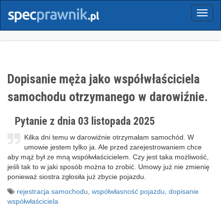
Menu
Dopisanie męża jako współwłaściciela
samochodu otrzymanego w darowiźnie.
Pytanie z dnia 03 listopada 2025
Kilka dni temu w darowiźnie otrzymałam samochód. W
umowie jestem tylko ja. Ale przed zarejestrowaniem chce
aby mąż był ze mną współwłaścicielem. Czy jest taka możliwość,
jeśli tak to w jaki sposób można to zrobić. Umowy już nie zmienię
ponieważ siostra zgłosiła już zbycie pojazdu.
rejestracja samochodu
,
współwłasność pojazdu
,
dopisanie
współwłaściciela