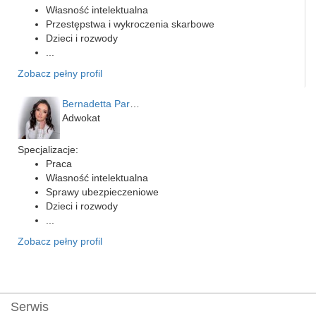
Własność intelektualna
Przestępstwa i wykroczenia skarbowe
Dzieci i rozwody
...
Zobacz pełny profil
Bernadetta Parusińska- U…
Adwokat
Specjalizacje:
Praca
Własność intelektualna
Sprawy ubezpieczeniowe
Dzieci i rozwody
...
Zobacz pełny profil
Serwis