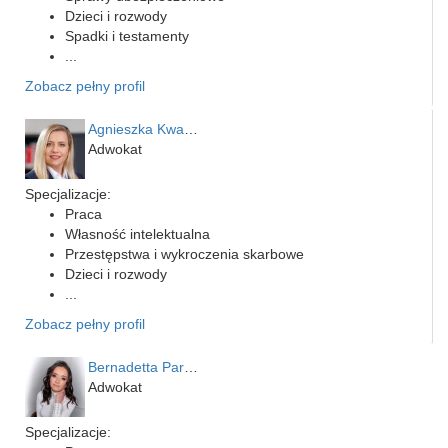
Dzieci i rozwody
Spadki i testamenty
...
Zobacz pełny profil
Agnieszka Kwapień
Adwokat
Specjalizacje:
Praca
Własność intelektualna
Przestępstwa i wykroczenia skarbowe
Dzieci i rozwody
...
Zobacz pełny profil
Bernadetta Parusińska- U…
Adwokat
Specjalizacje: