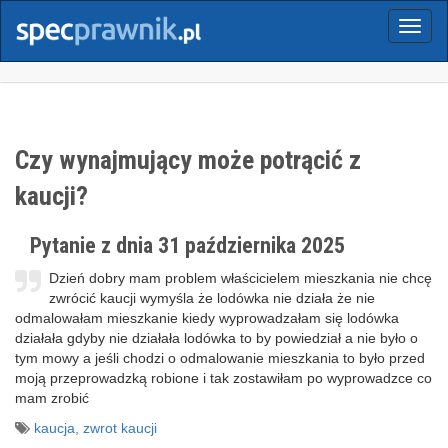
Menu
Czy wynajmujący może potrącić z
kaucji?
Pytanie z dnia 31 października 2025
Dzień dobry mam problem właścicielem mieszkania nie chcę
zwrócić kaucji wymyśla że lodówka nie działa że nie
odmalowałam mieszkanie kiedy wyprowadzałam się lodówka
działała gdyby nie działała lodówka to by powiedział a nie było o
tym mowy a jeśli chodzi o odmalowanie mieszkania to było przed
moją przeprowadzką robione i tak zostawiłam po wyprowadzce co
mam zrobić
kaucja
,
zwrot kaucji