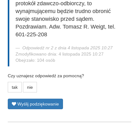
protokół zdawczo-odbiorczy, to
wynajmującemu będzie trudno obronić
swoje stanowisko przed sądem.
Pozdrawiam. Adw. Tomasz R. Weigt, tel.
601-225-208
Odpowiedź nr 2 z dnia 4 listopada 2025 10:27
Zmodyfikowano dnia: 4 listopada 2025 10:27
Obejrzało: 104 osób
Czy uznajesz odpowiedź za pomocną?
tak
nie
Wyślij podziękowanie