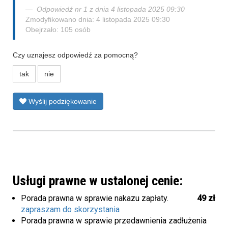
Odpowiedź nr 1 z dnia 4 listopada 2025 09:30
Zmodyfikowano dnia: 4 listopada 2025 09:30
Obejrzało: 105 osób
Czy uznajesz odpowiedź za pomocną?
tak
nie
Wyślij podziękowanie
Usługi prawne w ustalonej cenie:
Porada prawna w sprawie nakazu zapłaty.
49 zł
zapraszam do skorzystania
Porada prawna w sprawie przedawnienia zadłużenia