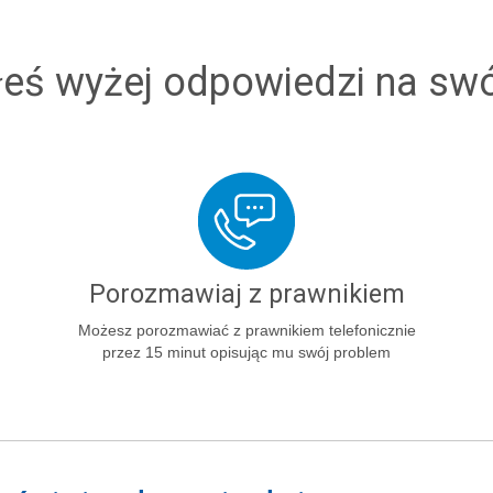
łeś wyżej odpowiedzi na sw
Porozmawiaj z prawnikiem
Możesz porozmawiać z prawnikiem telefonicznie
przez 15 minut opisując mu swój problem