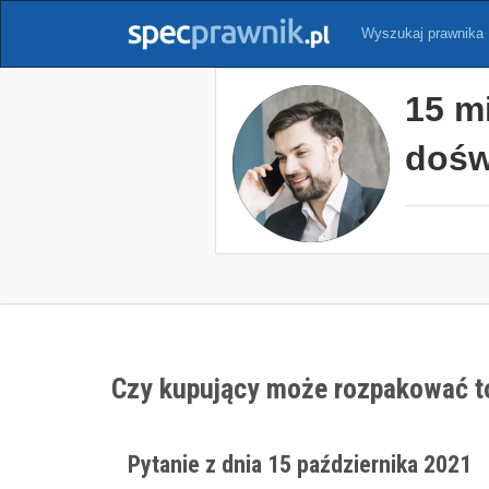
Wyszukaj prawnika
15 m
dośw
Czy kupujący może rozpakować t
Pytanie z dnia 15 października 2021