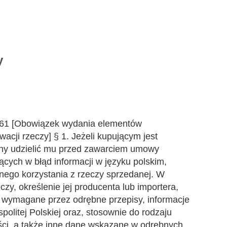
y
461 [Obowiązek wydania elementów
wacji rzeczy] § 1. Jeżeli kupującym jest
ny udzielić mu przed zawarciem umowy
ących w błąd informacji w języku polskim,
nego korzystania z rzeczy sprzedanej. W
czy, określenie jej producenta lub importera,
 wymagane przez odrębne przepisy, informacje
olitej Polskiej oraz, stosownie do rodzaju
ści, a także inne dane wskazane w odrębnych