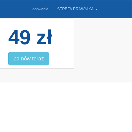
Logowanie
STREFA PRAWNIKA
49 zł
Zamów teraz