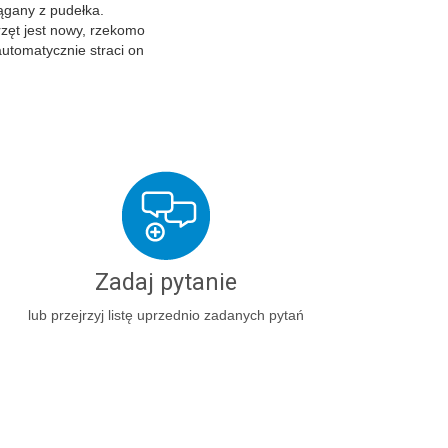
ągany z pudełka.
zęt jest nowy, rzekomo
 automatycznie straci on
Zadaj pytanie
lub przejrzyj listę uprzednio zadanych pytań