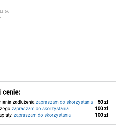
11:56
6
 cenie:
ienia zadłużenia
zapraszam do skorzystania
50 zł
iczego
zapraszam do skorzystania
100 zł
apłaty.
zapraszam do skorzystania
100 zł