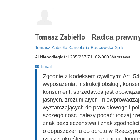
Tomasz Zabiełło
Radca prawn
Tomasz Zabiełlo Kancelaria Radcowska Sp.k.
Al.Niepodległości 235/237/71, 02-009 Warszawa
Email
Zgodnie z Kodeksem cywilnym: Art. 5
wyposażenia, instrukcji obsługi, konser
konsument, sprzedawca jest obowiąza
jasnych, zrozumiałych i niewprowadzaj
wystarczających do prawidłowego i peł
szczególności należy podać: rodzaj rze
znak bezpieczeństwa i znak zgodności
o dopuszczeniu do obrotu w Rzeczyposp
rzeczy, określenie jego energochłonno