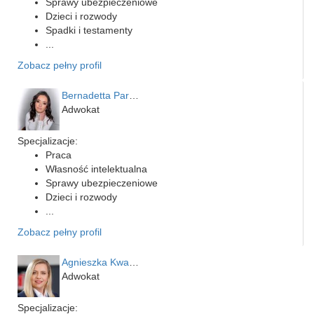
Sprawy ubezpieczeniowe
Dzieci i rozwody
Spadki i testamenty
...
Zobacz pełny profil
Bernadetta Parusińska- U…
Adwokat
Specjalizacje:
Praca
Własność intelektualna
Sprawy ubezpieczeniowe
Dzieci i rozwody
...
Zobacz pełny profil
Agnieszka Kwapień
Adwokat
Specjalizacje: