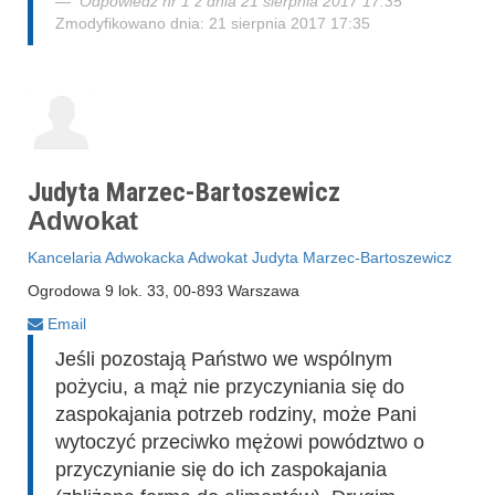
Odpowiedź nr 1 z dnia 21 sierpnia 2017 17:35
Zmodyfikowano dnia: 21 sierpnia 2017 17:35
Judyta Marzec-Bartoszewicz
Adwokat
Kancelaria Adwokacka Adwokat Judyta Marzec-Bartoszewicz
Ogrodowa 9 lok. 33, 00-893 Warszawa
Email
Jeśli pozostają Państwo we wspólnym
pożyciu, a mąż nie przyczyniania się do
zaspokajania potrzeb rodziny, może Pani
wytoczyć przeciwko mężowi powództwo o
przyczynianie się do ich zaspokajania