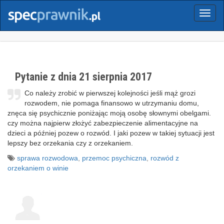
Menu
Pytanie z dnia 21 sierpnia 2017
Co należy zrobić w pierwszej kolejności jeśli mąż grozi
rozwodem, nie pomaga finansowo w utrzymaniu domu,
znęca się psychicznie poniżając moją osobę słownymi obelgami.
czy można najpierw złożyć zabezpieczenie alimentacyjne na
dzieci a później pozew o rozwód. I jaki pozew w takiej sytuacji jest
lepszy bez orzekania czy z orzekaniem.
sprawa rozwodowa
,
przemoc psychiczna
,
rozwód z
orzekaniem o winie