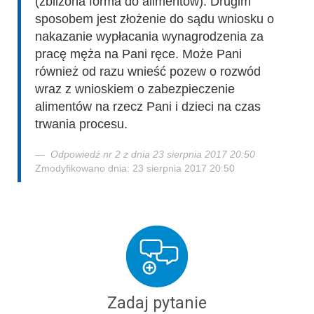
(zbliżona forma do alimentów). Drugim
sposobem jest złożenie do sądu wniosku o
nakazanie wypłacania wynagrodzenia za
pracę męża na Pani ręce. Może Pani
również od razu wnieść pozew o rozwód
wraz z wnioskiem o zabezpieczenie
alimentów na rzecz Pani i dzieci na czas
trwania procesu.
Odpowiedź nr 2 z dnia 23 sierpnia 2017 20:50
Zmodyfikowano dnia: 23 sierpnia 2017 20:50
Zadaj pytanie