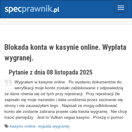
Menu
Blokada konta w kasynie online. Wypłata
wygranej.
Pytanie z dnia 08 listopada 2025
Wygrałam w kasynie online . Po wysłaniu dokumentów do
weryfikacji moje konto zostało zablokowane z odpowiedzią
że dane równia się od tych przy rejestracji . Przy rejestracji źle
zapisało się moje nazwisko i data urodzenia przez zacinanie się
strony i nie zauważyłam tego . Napisali że mogą odblokować
konto ale zostanie zabrana prawie cała kwota wygranej . Nie chcę
tracić pieniędzy . Jest to Vulkan vegas kasyno . Proszę o pomoc
kasyno online
,
wypata wygranej