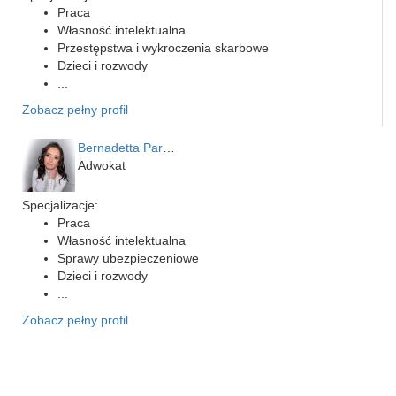
Praca
Własność intelektualna
Przestępstwa i wykroczenia skarbowe
Dzieci i rozwody
...
Zobacz pełny profil
Bernadetta Parusińska- U…
Adwokat
Specjalizacje:
Praca
Własność intelektualna
Sprawy ubezpieczeniowe
Dzieci i rozwody
...
Zobacz pełny profil