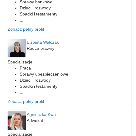
Sprawy bankowe
Dzieci i rozwody
Spadki i testamenty
...
Zobacz pełny profil
Elżbieta Walczak
Radca prawny
Specjalizacje:
Praca
Sprawy ubezpieczeniowe
Dzieci i rozwody
Spadki i testamenty
...
Zobacz pełny profil
Agnieszka Kwapień
Adwokat
Specjalizacje: