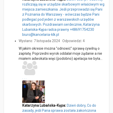
rozliczają się w urzędzie skarbowym właściwym wg
miejsca zamieszkania. Jeśli przeprowadzi się Pani
z Poznania do Warszawy - wówczas będzie Pani
podlegać pod jeden z warszawskich urzędów
skarbowych. Pozdrawiam serdecznie, Katarzyna
Lubańska-Kępa radca prawny +48691754230
biuro@kancelaria-klk.pl
Wysłano: 7 listopada 2024
Odpowiedzi: 4
W jakim okresie można "odnowić" sprawę cywilną o
zapłatę. Poprzedni wyrok oddalał moje żądanie a nie
miałem adwokata więc (podobno) apelacja nie była…
...
Katarzyna Lubańska-Kępa:
Dzień dobry, Co do
zasady, jeśli Pana sprawa została zakończona