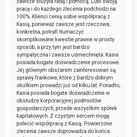
zawsze służyła radą i pomocą. Lubi swoją
pracę i do każdego zlecenia podchodzi na
100%. Klienci cenią sobie współpracę z
Kasią, ponieważ zawsze jest rzeczowa,
konkretna, potrafi tłumaczyć
skomplikowane kwestie prawne w prosty
sposób, a przy tym jest bardzo
sympatyczna i zawsze uśmiechnięta. Kasia
posiada bogate doświadczenie procesowe.
Jej głównym obszarem zainteresowań są
sprawy frankowe, które z bardzo dobrym
skutkiem prowadzi już od kilku lat. Ponadto,
Kasia posiada bogate doświadczenie w
obsłudze korporacyjnej podmiotów
gospodarczych, przede wszystkim spółek
kapitałowych. Z czystym sercem mogę
polecić współpracę z Kasią. Powierzone
zlecenia zawsze doprowadza do końca