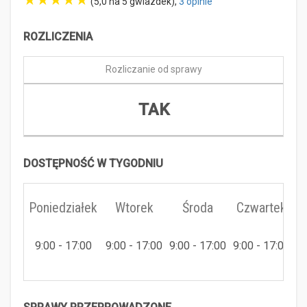
(5,0 na 5 gwiazdek),
3 opinie
ROZLICZENIA
Rozliczanie od sprawy
TAK
DOSTĘPNOŚĆ W TYGODNIU
Poniedziałek
Wtorek
Środa
Czwartek
9:00 - 17:00
9:00 - 17:00
9:00 - 17:00
9:00 - 17:00
9: