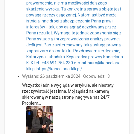
prawomocnie, nie ma możliwości dalszego
skarżenia wyroku. Ta konkretna sprawa objęta jest
powagą rzeczy osądzonej. Natomiast być może
istnieją inne drogi zabezpieczenia Pana praw i
interesów - tak, aby osiągnąć oczekiwany przez
Pana rezultat. Wymaga to jednak zapoznania się z
Pana sytuacją i przeprowadzenia analizy prawnej.
Jeśli jest Pan zainteresowany taką usługą prawną -
zapraszam do kontaktu. Pozdrawiam serdecznie,
Katarzyna Lubańska-Kępa radca prawny Kancelaria
KLK tel.: +48 691 754 230 e-mail: biuro@kancelaria-
klk.pl https://kancelaria-klk.pl/
Wysłano: 26 października 2024
Odpowiedzi: 3
Wszystko ładnie wygląda w artykule, ale niestety
rzeczywistość jest inna. Mój sąsiad na kamerę
skierowaną w naszą stronę, nagrywa nas 24/7.
Problem…