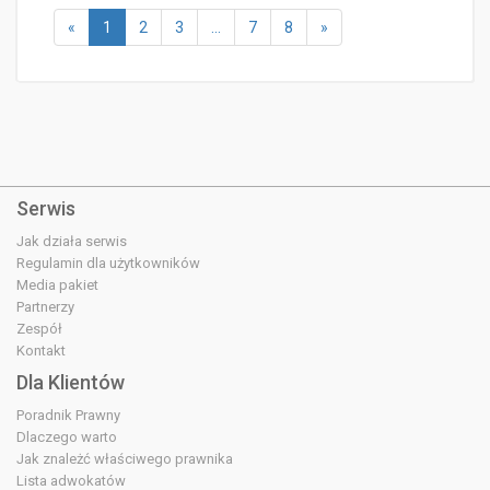
«
1
2
3
…
7
8
»
Serwis
Jak działa serwis
Regulamin dla użytkowników
Media pakiet
Partnerzy
Zespół
Kontakt
Dla Klientów
Poradnik Prawny
Dlaczego warto
Jak znależć właściwego prawnika
Lista adwokatów