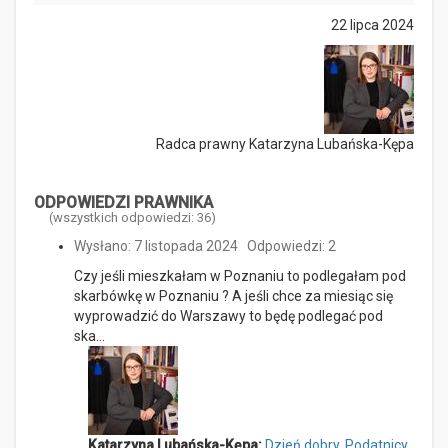
22 lipca 2024
Radca prawny Katarzyna Lubańska-Kępa
ODPOWIEDZI PRAWNIKA
(wszystkich odpowiedzi: 36)
Wysłano: 7 listopada 2024
Odpowiedzi: 2
Czy jeśli mieszkałam w Poznaniu to podlegałam pod
skarbówkę w Poznaniu ? A jeśli chce za miesiąc się
wyprowadzić do Warszawy to będę podlegać pod
ska…
Katarzyna Lubańska-Kępa:
Dzień dobry, Podatnicy