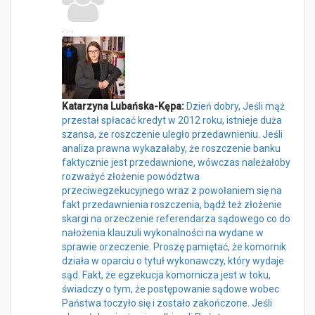
...
Katarzyna Lubańska-Kępa:
Dzień dobry, Jeśli mąż
przestał spłacać kredyt w 2012 roku, istnieje duża
szansa, że roszczenie uległo przedawnieniu. Jeśli
analiza prawna wykazałaby, że roszczenie banku
faktycznie jest przedawnione, wówczas należałoby
rozważyć złożenie powództwa
przeciwegzekucyjnego wraz z powołaniem się na
fakt przedawnienia roszczenia, bądź też złożenie
skargi na orzeczenie referendarza sądowego co do
nałożenia klauzuli wykonalności na wydane w
sprawie orzeczenie. Proszę pamiętać, że komornik
działa w oparciu o tytuł wykonawczy, który wydaje
sąd. Fakt, że egzekucja komornicza jest w toku,
świadczy o tym, że postępowanie sądowe wobec
Państwa toczyło się i zostało zakończone. Jeśli