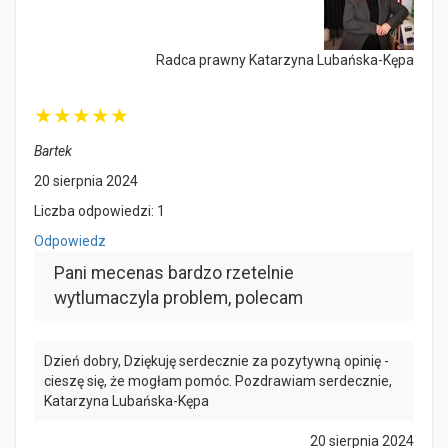
Radca prawny Katarzyna Lubańska-Kępa
★
★
★
★
★
Bartek
20 sierpnia 2024
Liczba odpowiedzi: 1
Odpowiedz
Pani mecenas bardzo rzetelnie
wytlumaczyla problem, polecam
Dzień dobry, Dziękuję serdecznie za pozytywną opinię -
cieszę się, że mogłam pomóc. Pozdrawiam serdecznie,
Katarzyna Lubańska-Kępa
20 sierpnia 2024