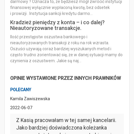
darmowy ? Oznacza to, że będziesz mógł zwrócić instytucji
finansowej wyłącznie wypłaconą kwotę, bez odsetek
i prowizji . Instytucja sankcji kredytu darmo…
Kradzież pieniędzy z konta – i co dalej?
Nieautoryzowane transakcje.
Ilość przestępstw oszustwa bankowego i
nieautoryzowanych transakcji z roku na rok wzrasta.
Oszuści używają coraz bardziej wyszukanych metod i
często trudno zorientować się, że w danej sytuacji mamy do
czynienia z oszustwem. Jakie są naj…
OPINIE WYSTAWIONE PRZEZ INNYCH PRAWNIKÓW
POLECANY
Kamila Zawiszewska
2022-06-07
Z Kasią pracowałam w tej samej kancelarii.
Jako bardziej doświadczona koleżanka