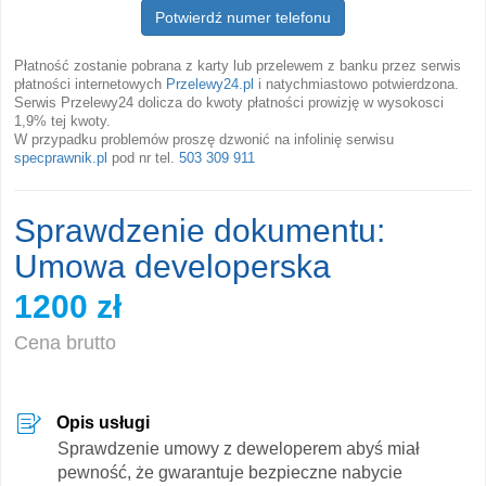
Potwierdź numer telefonu
Płatność zostanie pobrana z karty lub przelewem z banku przez serwis
płatności internetowych
Przelewy24.pl
i natychmiastowo potwierdzona.
Serwis Przelewy24 dolicza do kwoty płatności prowizję w wysokosci
1,9% tej kwoty.
W przypadku problemów proszę dzwonić na infolinię serwisu
specprawnik.pl
pod nr tel.
503 309 911
Sprawdzenie dokumentu:
Umowa developerska
1200 zł
Cena brutto
Opis usługi
Sprawdzenie umowy z deweloperem abyś miał
pewność, że gwarantuje bezpieczne nabycie