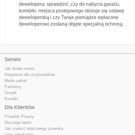
dewelopera; sprawdzić, czy do nabycia garażu,
komórki, miejsca postojowego stosuje się ustawę
deweloperską i czy Twoje pieniądze wpłacone
deweloperowi zostaną objęte specjalną ochroną.
Serwis
Jak działa serwis
Regulamin dla użytkowników
Media pakiet
Partnerzy
Zespół
Kontakt
Dla Klientów
Poradnik Prawny
Dlaczego warto
Jak znależć właściwego prawnika
Lista adwokatów