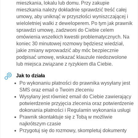
mieszkania, lokalu lub domu. Przy zakupie
mieszkania należy dokładnie sprawdzić treść całej
umowy, aby uniknąć w przyszłości wyniszczającej i
wieloletniej walki z deweloperem. Po tym jak prawnik
sprawdzi umowę, zadzwoni do Ciebie celem
omówienia wszelkich kwestii problematycznych. Na
koniec 30 minutowej rozmowy będziesz wiedział,
jakie zmiany wprowadzić aby móc bezpiecznie
podpisać umowę, wskazać klauzule niedozwolone
lub miejsca związane z ryzykiem dla Ciebie.
Jak to działa
Po wykonaniu płatności do prawnika wysyłany jest
SMS oraz email o Twoim zleceniu
Wysyłany jest również email do Ciebie zawierający
potwierdzenie przyjęcia zlecenia oraz potwierdzenie
dokonania płatności i Regulamin wykonania usługi
Prawnik skontaktuje się z Tobą w możliwie
najkrótszym czasie
Przygotuj się do rozmowy, skompletuj dokumenty