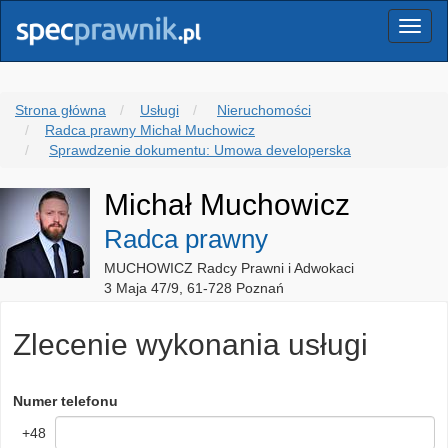
Menu
Strona główna
Usługi
Nieruchomości
Radca prawny Michał Muchowicz
Sprawdzenie dokumentu: Umowa developerska
Michał Muchowicz
Radca prawny
MUCHOWICZ Radcy Prawni i Adwokaci
3 Maja 47/9, 61-728 Poznań
Zlecenie wykonania usługi
Numer telefonu
+48