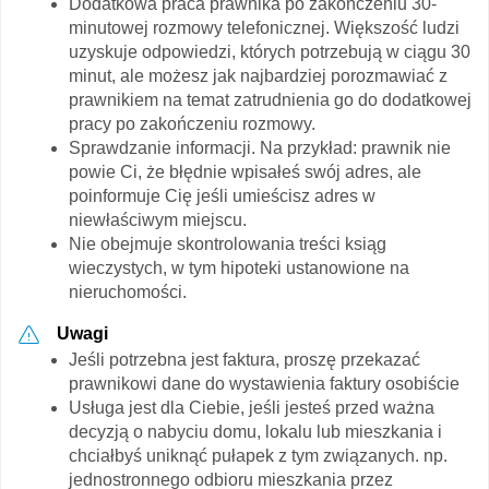
Dodatkowa praca prawnika po zakończeniu 30-
minutowej rozmowy telefonicznej. Większość ludzi
uzyskuje odpowiedzi, których potrzebują w ciągu 30
minut, ale możesz jak najbardziej porozmawiać z
prawnikiem na temat zatrudnienia go do dodatkowej
pracy po zakończeniu rozmowy.
Sprawdzanie informacji. Na przykład: prawnik nie
powie Ci, że błędnie wpisałeś swój adres, ale
poinformuje Cię jeśli umieścisz adres w
niewłaściwym miejscu.
Nie obejmuje skontrolowania treści ksiąg
wieczystych, w tym hipoteki ustanowione na
nieruchomości.
Uwagi
Jeśli potrzebna jest faktura, proszę przekazać
prawnikowi dane do wystawienia faktury osobiście
Usługa jest dla Ciebie, jeśli jesteś przed ważna
decyzją o nabyciu domu, lokalu lub mieszkania i
chciałbyś uniknąć pułapek z tym związanych. np.
jednostronnego odbioru mieszkania przez