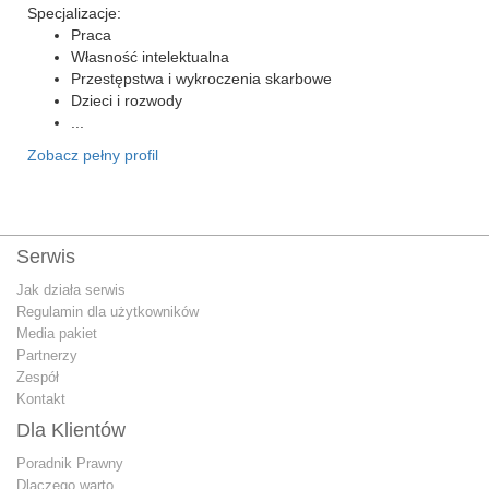
Specjalizacje:
Praca
Własność intelektualna
Przestępstwa i wykroczenia skarbowe
Dzieci i rozwody
...
Zobacz pełny profil
Serwis
Jak działa serwis
Regulamin dla użytkowników
Media pakiet
Partnerzy
Zespół
Kontakt
Dla Klientów
Poradnik Prawny
Dlaczego warto