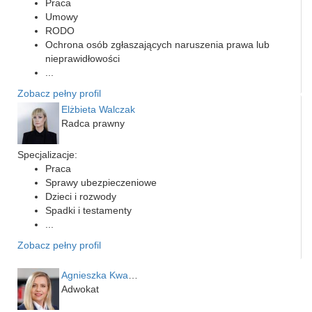
Praca
Umowy
RODO
Ochrona osób zgłaszających naruszenia prawa lub
nieprawidłowości
...
Zobacz pełny profil
Elżbieta Walczak
Radca prawny
Specjalizacje:
Praca
Sprawy ubezpieczeniowe
Dzieci i rozwody
Spadki i testamenty
...
Zobacz pełny profil
Agnieszka Kwapień
Adwokat