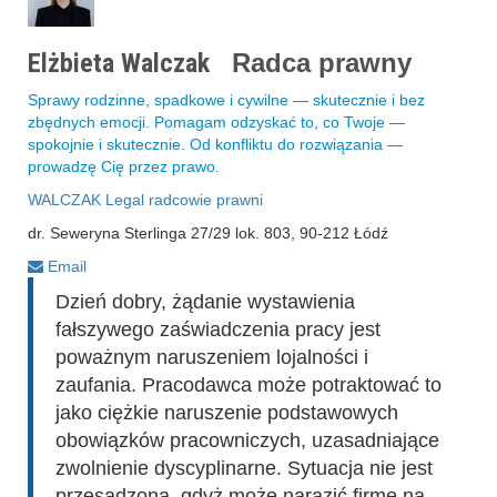
Elżbieta Walczak
Radca prawny
Sprawy rodzinne, spadkowe i cywilne — skutecznie i bez
zbędnych emocji. Pomagam odzyskać to, co Twoje —
spokojnie i skutecznie. Od konfliktu do rozwiązania —
prowadzę Cię przez prawo.
WALCZAK Legal radcowie prawni
dr. Seweryna Sterlinga 27/29 lok. 803, 90-212 Łódź
Email
Dzień dobry, żądanie wystawienia
fałszywego zaświadczenia pracy jest
poważnym naruszeniem lojalności i
zaufania. Pracodawca może potraktować to
jako ciężkie naruszenie podstawowych
obowiązków pracowniczych, uzasadniające
zwolnienie dyscyplinarne. Sytuacja nie jest
przesadzona, gdyż może narazić firmę na