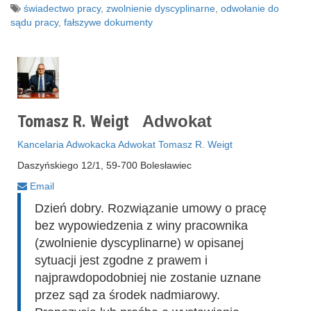
świadectwo pracy
,
zwolnienie dyscyplinarne
,
odwołanie do
sądu pracy
,
fałszywe dokumenty
Tomasz R. Weigt
Adwokat
Kancelaria Adwokacka Adwokat Tomasz R. Weigt
Daszyńskiego 12/1, 59-700 Bolesławiec
Email
Dzień dobry. Rozwiązanie umowy o pracę
bez wypowiedzenia z winy pracownika
(zwolnienie dyscyplinarne) w opisanej
sytuacji jest zgodne z prawem i
najprawdopodobniej nie zostanie uznane
przez sąd za środek nadmiarowy.