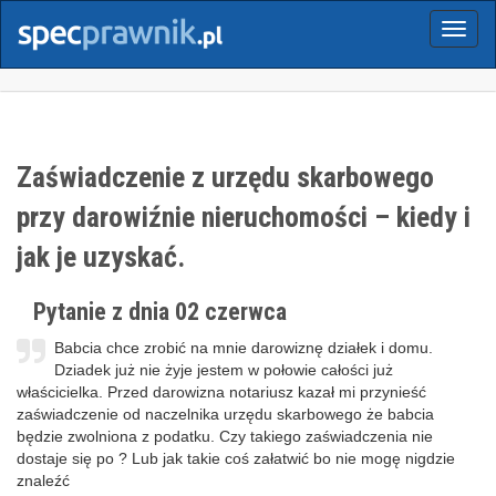
Menu
Zaświadczenie z urzędu skarbowego
przy darowiźnie nieruchomości – kiedy i
jak je uzyskać.
Pytanie z dnia 02 czerwca
Babcia chce zrobić na mnie darowiznę działek i domu.
Dziadek już nie żyje jestem w połowie całości już
właścicielka. Przed darowizna notariusz kazał mi przynieść
zaświadczenie od naczelnika urzędu skarbowego że babcia
będzie zwolniona z podatku. Czy takiego zaświadczenia nie
dostaje się po ? Lub jak takie coś załatwić bo nie mogę nigdzie
znaleźć