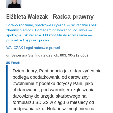
Elżbieta Walczak
Radca prawny
Sprawy rodzinne, spadkowe i cywilne — skutecznie i bez
zbędnych emocji. Pomagam odzyskać to, co Twoje —
spokojnie i skutecznie. Od konfliktu do rozwiązania —
prowadzę Cię przez prawo.
WALCZAK Legal radcowie prawni
dr. Seweryna Sterlinga 27/29 lok. 803, 90-212 Łódź
Email
Dzień dobry, Pani babcia jako darczyńca nie
podlega opodatkowaniu od darowizny.
Zwolnienie z podatku dotyczy Pani, jako
obdarowanej, pod warunkiem zgłoszenia
darowizny do urzędu skarbowego na
formularzu SD-Z2 w ciągu 6 miesięcy od
podpisania aktu. Notariusz mógł mieć na