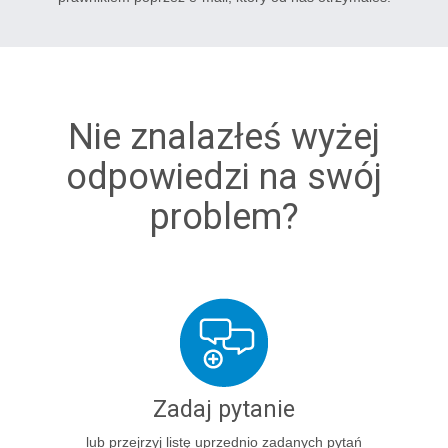
Nie znalazłeś wyżej
odpowiedzi na swój
problem?
Zadaj pytanie
lub przejrzyj listę uprzednio zadanych pytań