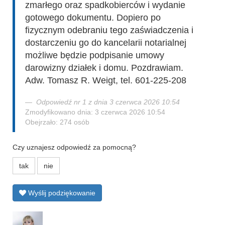
zmarłego oraz spadkobierców i wydanie
gotowego dokumentu. Dopiero po
fizycznym odebraniu tego zaświadczenia i
dostarczeniu go do kancelarii notarialnej
możliwe będzie podpisanie umowy
darowizny działek i domu. Pozdrawiam.
Adw. Tomasz R. Weigt, tel. 601-225-208
Odpowiedź nr 1 z dnia 3 czerwca 2026 10:54
Zmodyfikowano dnia: 3 czerwca 2026 10:54
Obejrzało: 274 osób
Czy uznajesz odpowiedź za pomocną?
tak
nie
Wyślij podziękowanie