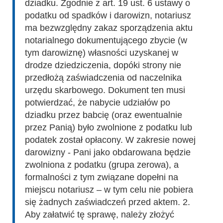
dziadku. Zgodnie z art. 19 ust. 6 ustawy o
podatku od spadków i darowizn, notariusz
ma bezwzględny zakaz sporządzenia aktu
notarialnego dokumentującego zbycie (w
tym darowiznę) własności uzyskanej w
drodze dziedziczenia, dopóki strony nie
przedłożą zaświadczenia od naczelnika
urzędu skarbowego. Dokument ten musi
potwierdzać, że nabycie udziałów po
dziadku przez babcię (oraz ewentualnie
przez Panią) było zwolnione z podatku lub
podatek został opłacony. W zakresie nowej
darowizny - Pani jako obdarowana będzie
zwolniona z podatku (grupa zerowa), a
formalności z tym związane dopełni na
miejscu notariusz – w tym celu nie pobiera
się żadnych zaświadczeń przed aktem. 2.
Aby załatwić tę sprawę, należy złożyć