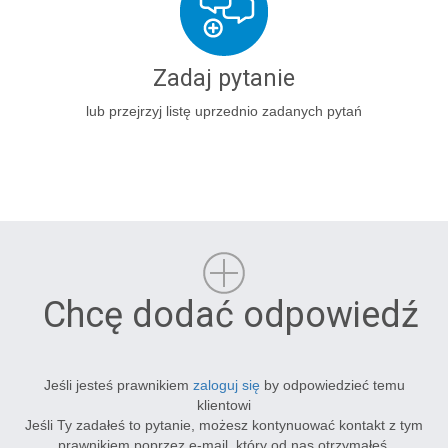
Zadaj pytanie
lub przejrzyj listę uprzednio zadanych pytań
Chcę dodać odpowiedź
Jeśli jesteś prawnikiem
zaloguj się
by odpowiedzieć temu
klientowi
Jeśli Ty zadałeś to pytanie, możesz kontynuować kontakt z tym
prawnikiem poprzez e-mail, który od nas otrzymałeś.