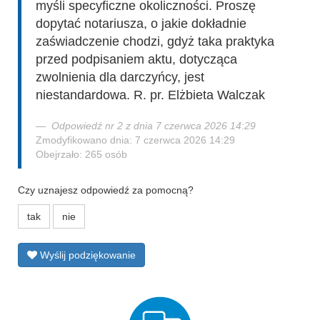
myśli specyficzne okoliczności. Proszę
dopytać notariusza, o jakie dokładnie
zaświadczenie chodzi, gdyż taka praktyka
przed podpisaniem aktu, dotycząca
zwolnienia dla darczyńcy, jest
niestandardowa. R. pr. Elżbieta Walczak
Odpowiedź nr 2 z dnia 7 czerwca 2026 14:29
Zmodyfikowano dnia: 7 czerwca 2026 14:29
Obejrzało: 265 osób
Czy uznajesz odpowiedź za pomocną?
tak
nie
Wyślij podziękowanie