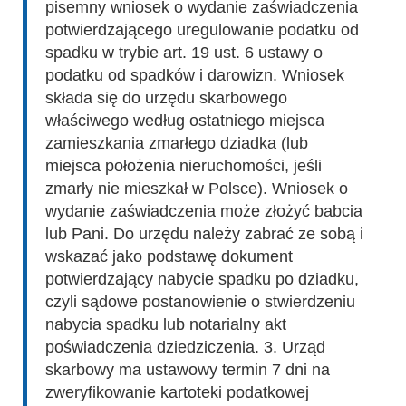
pisemny wniosek o wydanie zaświadczenia
potwierdzającego uregulowanie podatku od
spadku w trybie art. 19 ust. 6 ustawy o
podatku od spadków i darowizn. Wniosek
składa się do urzędu skarbowego
właściwego według ostatniego miejsca
zamieszkania zmarłego dziadka (lub
miejsca położenia nieruchomości, jeśli
zmarły nie mieszkał w Polsce). Wniosek o
wydanie zaświadczenia może złożyć babcia
lub Pani. Do urzędu należy zabrać ze sobą i
wskazać jako podstawę dokument
potwierdzający nabycie spadku po dziadku,
czyli sądowe postanowienie o stwierdzeniu
nabycia spadku lub notarialny akt
poświadczenia dziedziczenia. 3. Urząd
skarbowy ma ustawowy termin 7 dni na
zweryfikowanie kartoteki podatkowej