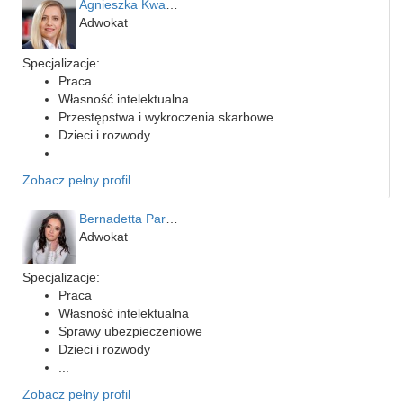
Agnieszka Kwapień
Adwokat
Specjalizacje:
Praca
Własność intelektualna
Przestępstwa i wykroczenia skarbowe
Dzieci i rozwody
...
Zobacz pełny profil
Bernadetta Parusińska- U…
Adwokat
Specjalizacje:
Praca
Własność intelektualna
Sprawy ubezpieczeniowe
Dzieci i rozwody
...
Zobacz pełny profil