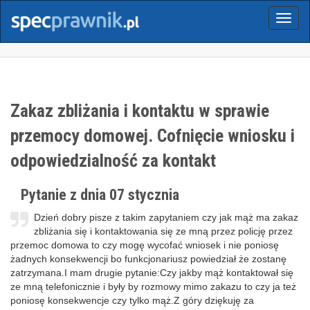
Menu
Zakaz zbliżania i kontaktu w sprawie
przemocy domowej. Cofnięcie wniosku i
odpowiedzialność za kontakt
Pytanie z dnia 07 stycznia
Dzień dobry pisze z takim zapytaniem czy jak mąż ma zakaz
zbliżania się i kontaktowania się ze mną przez policję przez
przemoc domowa to czy mogę wycofać wniosek i nie poniosę
żadnych konsekwencji bo funkcjonariusz powiedział że zostanę
zatrzymana.I mam drugie pytanie:Czy jakby mąż kontaktował się
ze mną telefonicznie i były by rozmowy mimo zakazu to czy ja też
poniosę konsekwencje czy tylko mąż.Z góry dziękuję za