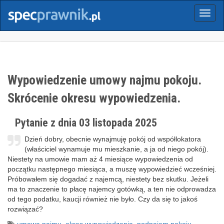
Menu
Wypowiedzenie umowy najmu pokoju.
Skrócenie okresu wypowiedzenia.
Pytanie z dnia 03 listopada 2025
Dzień dobry, obecnie wynajmuję pokój od współlokatora
(właściciel wynamuje mu mieszkanie, a ja od niego pokój).
Niestety na umowie mam aż 4 miesiące wypowiedzenia od
początku następnego miesiąca, a muszę wypowiedzieć wcześniej.
Próbowałem się dogadać z najemcą, niestety bez skutku. Jeżeli
ma to znaczenie to płacę najemcy gotówką, a ten nie odprowadza
od tego podatku, kaucji również nie było. Czy da się to jakoś
rozwiązać?