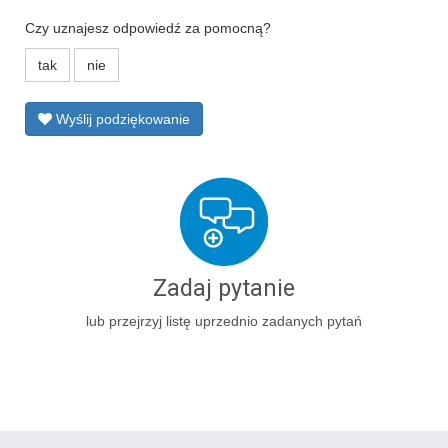
Czy uznajesz odpowiedź za pomocną?
tak
nie
Wyślij podziękowanie
Zadaj pytanie
lub przejrzyj listę uprzednio zadanych pytań