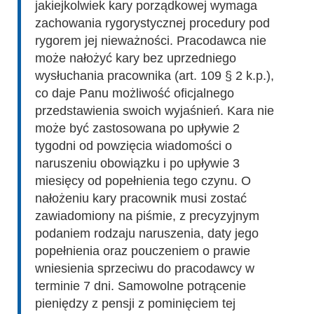
jakiejkolwiek kary porządkowej wymaga
zachowania rygorystycznej procedury pod
rygorem jej nieważności. Pracodawca nie
może nałożyć kary bez uprzedniego
wysłuchania pracownika (art. 109 § 2 k.p.),
co daje Panu możliwość oficjalnego
przedstawienia swoich wyjaśnień. Kara nie
może być zastosowana po upływie 2
tygodni od powzięcia wiadomości o
naruszeniu obowiązku i po upływie 3
miesięcy od popełnienia tego czynu. O
nałożeniu kary pracownik musi zostać
zawiadomiony na piśmie, z precyzyjnym
podaniem rodzaju naruszenia, daty jego
popełnienia oraz pouczeniem o prawie
wniesienia sprzeciwu do pracodawcy w
terminie 7 dni. Samowolne potrącenie
pieniędzy z pensji z pominięciem tej