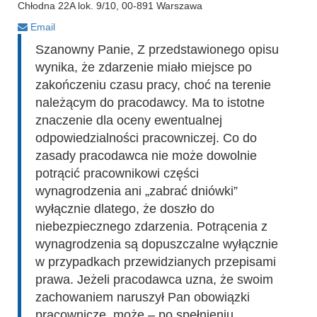
Chłodna 22A lok. 9/10, 00-891 Warszawa
Email
Szanowny Panie, Z przedstawionego opisu
wynika, że zdarzenie miało miejsce po
zakończeniu czasu pracy, choć na terenie
należącym do pracodawcy. Ma to istotne
znaczenie dla oceny ewentualnej
odpowiedzialności pracowniczej. Co do
zasady pracodawca nie może dowolnie
potrącić pracownikowi części
wynagrodzenia ani „zabrać dniówki”
wyłącznie dlatego, że doszło do
niebezpiecznego zdarzenia. Potrącenia z
wynagrodzenia są dopuszczalne wyłącznie
w przypadkach przewidzianych przepisami
prawa. Jeżeli pracodawca uzna, że swoim
zachowaniem naruszył Pan obowiązki
pracownicze, może – po spełnieniu