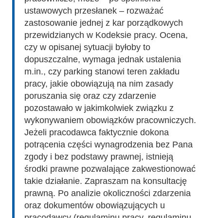
ustawowych przesłanek – rozważać
zastosowanie jednej z kar porządkowych
przewidzianych w Kodeksie pracy. Ocena,
czy w opisanej sytuacji byłoby to
dopuszczalne, wymaga jednak ustalenia
m.in., czy parking stanowi teren zakładu
pracy, jakie obowiązują na nim zasady
poruszania się oraz czy zdarzenie
pozostawało w jakimkolwiek związku z
wykonywaniem obowiązków pracowniczych.
Jeżeli pracodawca faktycznie dokona
potrącenia części wynagrodzenia bez Pana
zgody i bez podstawy prawnej, istnieją
środki prawne pozwalające zakwestionować
takie działanie. Zapraszam na konsultację
prawną. Po analizie okoliczności zdarzenia
oraz dokumentów obowiązujących u
pracodawcy (regulaminu pracy, regulaminu