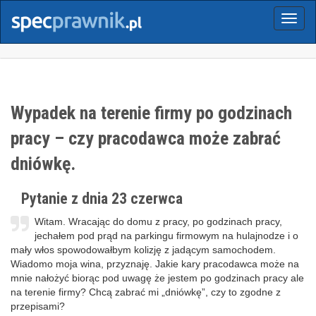
Menu
Wypadek na terenie firmy po godzinach
pracy – czy pracodawca może zabrać
dniówkę.
Pytanie z dnia 23 czerwca
Witam. Wracając do domu z pracy, po godzinach pracy,
jechałem pod prąd na parkingu firmowym na hulajnodze i o
mały włos spowodowałbym kolizję z jadącym samochodem.
Wiadomo moja wina, przyznaję. Jakie kary pracodawca może na
mnie nałożyć biorąc pod uwagę że jestem po godzinach pracy ale
na terenie firmy? Chcą zabrać mi „dniówkę”, czy to zgodne z
przepisami?