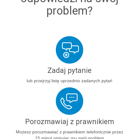
problem?
Zadaj pytanie
lub przejrzyj listę uprzednio zadanych pytań
Porozmawiaj z prawnikiem
Możesz porozmawiać z prawnikiem telefonicznie przez
15 minut opisując mu swój problem