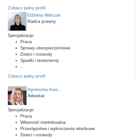
Zobacz pełny profil
Elżbieta Walczak
Radca prawny
Specjalizacje:
Praca
Sprawy ubezpieczeniowe
Dzieci i rozwody
Spadki i testamenty
...
Zobacz pełny profil
Agnieszka Kwapień
Adwokat
Specjalizacje:
Praca
Własność intelektualna
Przestępstwa i wykroczenia skarbowe
Dzieci i rozwody