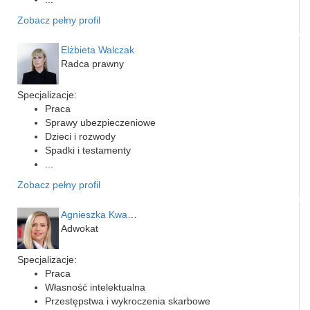
Zobacz pełny profil
Elżbieta Walczak
Radca prawny
Specjalizacje:
Praca
Sprawy ubezpieczeniowe
Dzieci i rozwody
Spadki i testamenty
...
Zobacz pełny profil
Agnieszka Kwapień
Adwokat
Specjalizacje:
Praca
Własność intelektualna
Przestępstwa i wykroczenia skarbowe