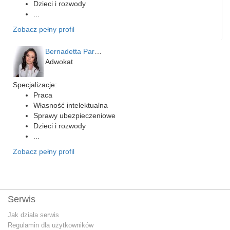
Dzieci i rozwody
...
Zobacz pełny profil
Bernadetta Parusińska- U…
Adwokat
Specjalizacje:
Praca
Własność intelektualna
Sprawy ubezpieczeniowe
Dzieci i rozwody
...
Zobacz pełny profil
Serwis
Jak działa serwis
Regulamin dla użytkowników