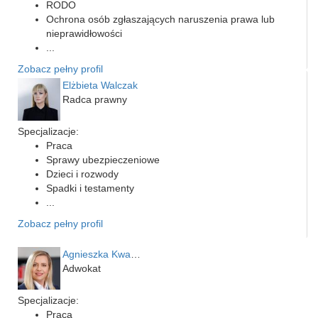
RODO
Ochrona osób zgłaszających naruszenia prawa lub
nieprawidłowości
...
Zobacz pełny profil
Elżbieta Walczak
Radca prawny
Specjalizacje:
Praca
Sprawy ubezpieczeniowe
Dzieci i rozwody
Spadki i testamenty
...
Zobacz pełny profil
Agnieszka Kwapień
Adwokat
Specjalizacje:
Praca