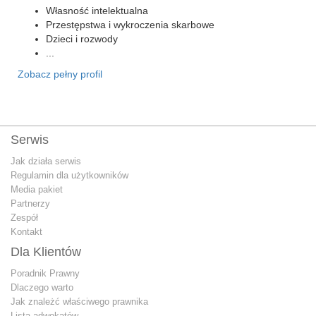
Własność intelektualna
Przestępstwa i wykroczenia skarbowe
Dzieci i rozwody
...
Zobacz pełny profil
Serwis
Jak działa serwis
Regulamin dla użytkowników
Media pakiet
Partnerzy
Zespół
Kontakt
Dla Klientów
Poradnik Prawny
Dlaczego warto
Jak znależć właściwego prawnika
Lista adwokatów