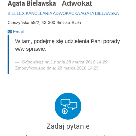
Agata Bielawska
Adwokat
BIELLEX KANCELARIA ADWOKACKA AGATA BIELAWSKA
Cieszyńska 59/2, 43-300 Bielsko-Biała
Email
Witam, podejmę się udzielenia Pani porady
w/w sprawie.
Odpowiedź nr 1 z dnia 28 marca 2018 14:29
Zmodyfikowano dnia: 28 marca 2018 14:29
Zadaj pytanie