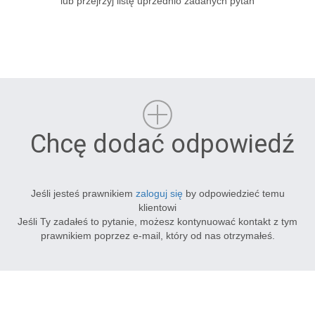
lub przejrzyj listę uprzednio zadanych pytań
Chcę dodać odpowiedź
Jeśli jesteś prawnikiem
zaloguj się
by odpowiedzieć temu
klientowi
Jeśli Ty zadałeś to pytanie, możesz kontynuować kontakt z tym
prawnikiem poprzez e-mail, który od nas otrzymałeś.