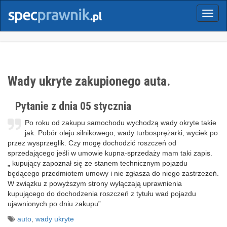
Menu
Wady ukryte zakupionego auta.
Pytanie z dnia 05 stycznia
Po roku od zakupu samochodu wychodzą wady okryte takie
jak. Pobór oleju silnikowego, wady turbosprężarki, wyciek po
przez wysprzeglik. Czy mogę dochodzić roszczeń od
sprzedającego jeśli w umowie kupna-sprzedaży mam taki zapis.
„ kupujący zapoznał się ze stanem technicznym pojazdu
będącego przedmiotem umowy i nie zgłasza do niego zastrzeżeń.
W związku z powyższym strony wyłączają uprawnienia
kupującego do dochodzenia roszczeń z tytułu wad pojazdu
ujawnionych po dniu zakupu”
auto
,
wady ukryte