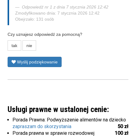
Odpowiedź nr 1 z dnia 7 stycznia 2026 12:42
Zmodyfikowano dnia: 7 stycznia 2026 12:42
Obejrzało: 131 osób
Czy uznajesz odpowiedź za pomocną?
tak
nie
Wyślij podziękowanie
Usługi prawne w ustalonej cenie:
Porada Prawna: Podwyższenie alimentów na dziecko
zapraszam do skorzystania
50 zł
Porada prawna w sprawie rozwodowej
100 zł