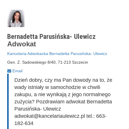
Bernadetta Parusińska- Ulewicz
Adwokat
Kancelaria Adwokacka Bernadetta Parusińska- Ulewicz
Gen. Z. Sadowskiego 8/40, 71-213 Szczecin
Email
Dzień dobry, czy ma Pan dowody na to, że
wady istniały w samochodzie w chwili
zakupu, a nie wynikają z jego normalnego
zużycia? Pozdrawiam adwokat Bernadetta
Parusińska- Ulewicz
adwokat@kancelariaulewicz.pl tel.: 663-
182-634