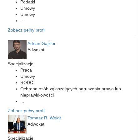
Podatki
Umowy
Umowy
...
Zobacz pełny profil
Adrian Gajzler
Adwokat
Specjalizacje:
Praca
Umowy
RODO
Ochrona osób zgłaszających naruszenia prawa lub
nieprawidłowości
...
Zobacz pełny profil
Tomasz R. Weigt
Adwokat
Specjalizacje: