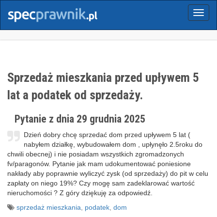
Menu
Sprzedaż mieszkania przed upływem 5
lat a podatek od sprzedaży.
Pytanie z dnia 29 grudnia 2025
Dzień dobry chcę sprzedać dom przed upływem 5 lat (
nabyłem działkę, wybudowałem dom , upłynęło 2.5roku do
chwili obecnej) i nie posiadam wszystkich zgromadzonych
fv/paragonów. Pytanie jak mam udokumentować poniesione
nakłady aby poprawnie wyliczyć zysk (od sprzedaży) do pit w celu
zapłaty on niego 19%? Czy mogę sam zadeklarować wartość
nieruchomości ? Z góry dziękuję za odpowiedź.
sprzedaż mieszkania
,
podatek
,
dom