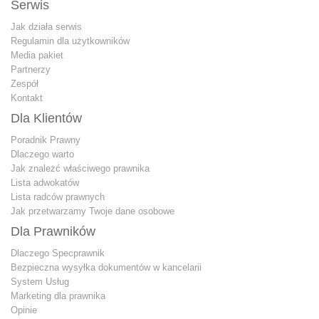
Serwis
Jak działa serwis
Regulamin dla użytkowników
Media pakiet
Partnerzy
Zespół
Kontakt
Dla Klientów
Poradnik Prawny
Dlaczego warto
Jak znależć właściwego prawnika
Lista adwokatów
Lista radców prawnych
Jak przetwarzamy Twoje dane osobowe
Dla Prawników
Dlaczego Specprawnik
Bezpieczna wysyłka dokumentów w kancelarii
System Usług
Marketing dla prawnika
Opinie