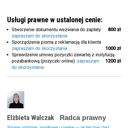
Usługi prawne w ustalonej cenie:
Stworzenie dokumentu wezwania do zapłaty
800 zł
zapraszam do skorzystania
Sporządzenie pisma z reklamacją dla klienta
zapraszam do skorzystania
1000 zł
Sprawdzenie umowy pożyczki zawartej z instytucją
pozabankową (pożyczki online).
zapraszam
1200 zł
do skorzystania
Elżbieta Walczak
Radca prawny
Sprawy rodzinne, spadkowe i cywilne — skutecznie i bez