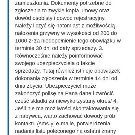
zamieszkania. Dokumenty potrzebne do
zgłoszenia to zwykle kopia umowy oraz
dowód osobisty i dowód rejestracyjny.
Należy liczyć się natomiast z możliwością
nałożenia grzywny w wysokości od 200 do
1000 zł za niedopełnienie tego obowiązku w
terminie 30 dni od daty sprzedaży. 3.
Równocześnie należy poinformować
swojego ubezpieczyciela o fakcie
sprzedaży. Tutaj również istnieje obowiązek
dokonania zgłoszenia w terminie 14 dni od
dnia zbycia. Ubezpieczyciel może
zakończyć polisę na Pana dane i zwrócić
część składki za niewykorzystany okres/ 4.
Jeśli nie ma możliwości skontaktowania się
z nabywcą, warto zachować dowody prób
kontaktu (sms-y, e-maile, potwierdzenia
nadania listu poleconego na ostatni znany