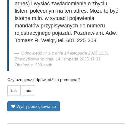
adres) i wysłać zawiadomienie o zbyciu
listem poleconym na ten adres. Może to być
istotne m.in. w sytuacji pojawienia
mandatów przypisywanych do numeru
rejestracyjnego pojazdu. Pozdrawiam. Adw.
Tomasz R. Weigt, tel. 601-225-208
Odpowiedź nr 1 z dnia 14 listopada 2025 11:31
Zmodyfikowano dnia: 14 listopada 2025 11:31
Obejrzało: 293 osób
Czy uznajesz odpowiedź za pomocną?
tak
nie
Wyślij podziękowanie