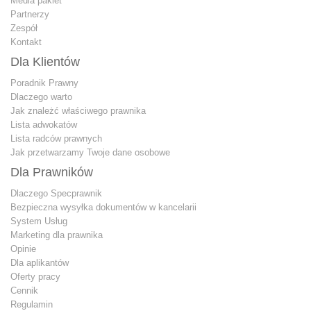
Media pakiet
Partnerzy
Zespół
Kontakt
Dla Klientów
Poradnik Prawny
Dlaczego warto
Jak znależć właściwego prawnika
Lista adwokatów
Lista radców prawnych
Jak przetwarzamy Twoje dane osobowe
Dla Prawników
Dlaczego Specprawnik
Bezpieczna wysyłka dokumentów w kancelarii
System Usług
Marketing dla prawnika
Opinie
Dla aplikantów
Oferty pracy
Cennik
Regulamin