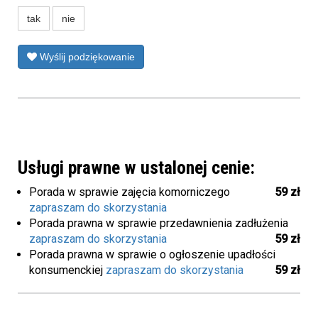
tak
nie
Wyślij podziękowanie
Usługi prawne w ustalonej cenie:
Porada w sprawie zajęcia komorniczego
59 zł
zapraszam do skorzystania
Porada prawna w sprawie przedawnienia zadłużenia
zapraszam do skorzystania
59 zł
Porada prawna w sprawie o ogłoszenie upadłości
konsumenckiej
zapraszam do skorzystania
59 zł