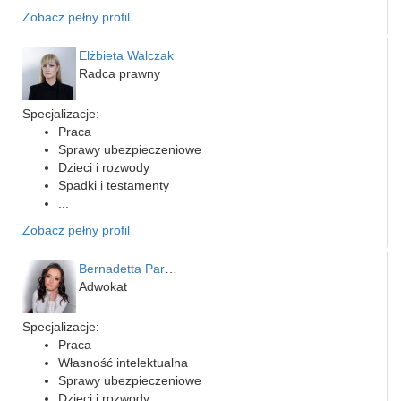
Zobacz pełny profil
Elżbieta Walczak
Radca prawny
Specjalizacje:
Praca
Sprawy ubezpieczeniowe
Dzieci i rozwody
Spadki i testamenty
...
Zobacz pełny profil
Bernadetta Parusińska- U…
Adwokat
Specjalizacje:
Praca
Własność intelektualna
Sprawy ubezpieczeniowe
Dzieci i rozwody