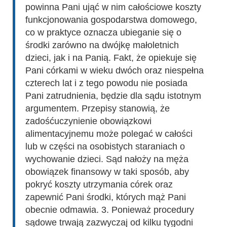
powinna Pani ująć w nim całościowe koszty
funkcjonowania gospodarstwa domowego,
co w praktyce oznacza ubieganie się o
środki zarówno na dwójkę małoletnich
dzieci, jak i na Panią. Fakt, że opiekuje się
Pani córkami w wieku dwóch oraz niespełna
czterech lat i z tego powodu nie posiada
Pani zatrudnienia, będzie dla sądu istotnym
argumentem. Przepisy stanowią, że
zadośćuczynienie obowiązkowi
alimentacyjnemu może polegać w całości
lub w części na osobistych staraniach o
wychowanie dzieci. Sąd nałoży na męża
obowiązek finansowy w taki sposób, aby
pokryć koszty utrzymania córek oraz
zapewnić Pani środki, których mąż Pani
obecnie odmawia. 3. Ponieważ procedury
sądowe trwają zazwyczaj od kilku tygodni