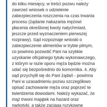
do kilku miesięcy, w treści pozwu należy
zawrzeć wniosek o udzielenie
zabezpieczenia roszczenia na czas trwania
procesu (żądanie nakazania mężowi
płacenia określonej kwoty natychmiast,
jeszcze przed wyznaczeniem pierwszej
rozprawy). Sąd rozpoznaje wnioski o
zabezpieczenie alimentów w trybie pilnym,
co powinno pozwolić Pani na szybkie
uzyskanie oficjalnego tytułu wykonawczego,
z którym w razie oporu męża będzie można
udać się bezpośrednio do komornika. 4. Aby
sąd przychylił się do Pani żądań - powinna
Pani w uzasadnieniu pozwu szczegółowo
opisać zachowanie męża oraz poprzeć te
twierdzenia dowodami. Należy wykazać, że
mąż trwoni majątek na hazard oraz
narkotyki, a także zaciąga ryzykowne