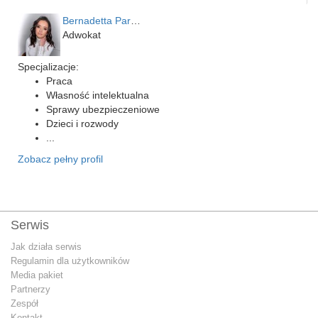
Bernadetta Parusińska- U…
Adwokat
Specjalizacje:
Praca
Własność intelektualna
Sprawy ubezpieczeniowe
Dzieci i rozwody
...
Zobacz pełny profil
Serwis
Jak działa serwis
Regulamin dla użytkowników
Media pakiet
Partnerzy
Zespół
Kontakt