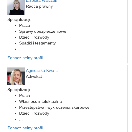
Elżbieta Walczak
Radca prawny
Specjalizacje:
Praca
Sprawy ubezpieczeniowe
Dzieci i rozwody
Spadki i testamenty
...
Zobacz pełny profil
Agnieszka Kwapień
Adwokat
Specjalizacje:
Praca
Własność intelektualna
Przestępstwa i wykroczenia skarbowe
Dzieci i rozwody
...
Zobacz pełny profil