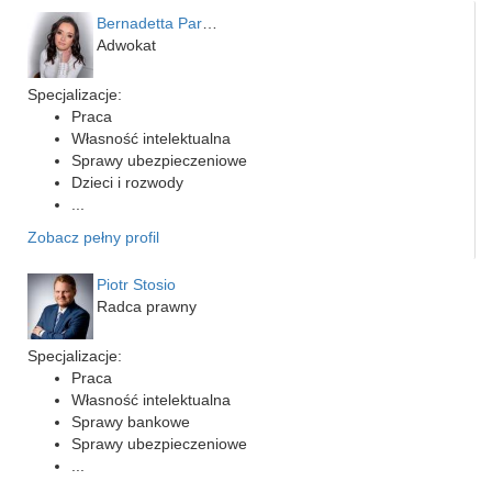
Bernadetta Parusińska- U…
Adwokat
Specjalizacje:
Praca
Własność intelektualna
Sprawy ubezpieczeniowe
Dzieci i rozwody
...
Zobacz pełny profil
Piotr Stosio
Radca prawny
Specjalizacje:
Praca
Własność intelektualna
Sprawy bankowe
Sprawy ubezpieczeniowe
...