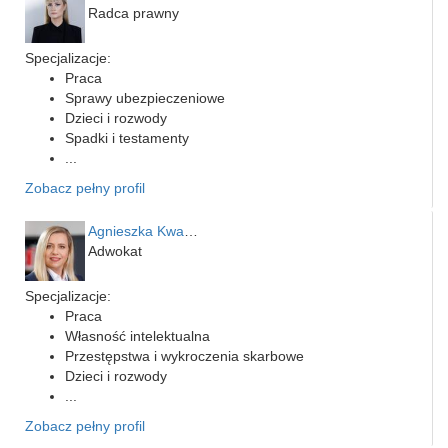
Radca prawny
Specjalizacje:
Praca
Sprawy ubezpieczeniowe
Dzieci i rozwody
Spadki i testamenty
...
Zobacz pełny profil
Agnieszka Kwapień
Adwokat
Specjalizacje:
Praca
Własność intelektualna
Przestępstwa i wykroczenia skarbowe
Dzieci i rozwody
...
Zobacz pełny profil