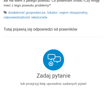
ale nie wiem z jakiego powodu. Co powinnam zrobić?Czy mogę
mieć z tego powodu problemy?
działalność gospodarcza
,
lokator
,
najem okazjonalny
,
odpowiedzialność właściciela
Tutaj pojawią się odpowiedzi od prawników
Zadaj pytanie
lub przejrzyj listę uprzednio zadanych pytań