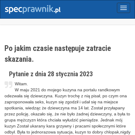
Menu
Po jakim czasie następuje zatracie
skazania.
Pytanie z dnia 28 stycznia 2023
Witam.
W maju 2021 do mojego kuzyna na portalu randkowym
odezwała się dziewczyna. Kuzyn trochę z nią pisał, po czym ona
zaproponowała seks, kuzyn się zgodził i udał się na miejsce
spotkania, wiedząc że dziewczyna ma 14 lat. Został przyłapany
przez policję, okazało się, że nie było żadnej dziewczyny, a była to
grupa mężczyzn która chciała wyłudzić pieniądze. Jednak mój
kuzyn Został ukarany kara grzywny i pracami społecznymi które
odbył. Była to jednorazowa sytuacja, kuzyn to dobry chlopak,nigdy