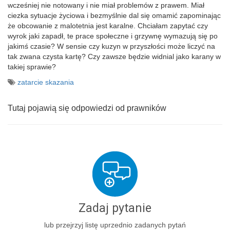
wcześniej nie notowany i nie miał problemów z prawem. Miał
ciezka sytuacje życiowa i bezmyślnie dal się omamić zapominając
że obcowanie z malotetnia jest karalne. Chciałam zapytać czy
wyrok jaki zapadł, te prace społeczne i grzywnę wymazują się po
jakimś czasie? W sensie czy kuzyn w przyszłości może liczyć na
tak zwana czysta kartę? Czy zawsze będzie widnial jako karany w
takiej sprawie?
zatarcie skazania
Tutaj pojawią się odpowiedzi od prawników
Zadaj pytanie
lub przejrzyj listę uprzednio zadanych pytań