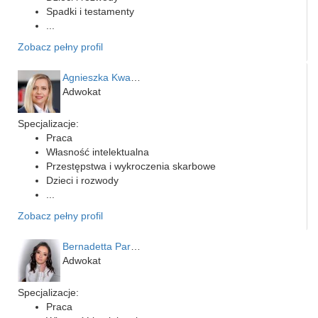
Spadki i testamenty
...
Zobacz pełny profil
Agnieszka Kwapień
Adwokat
Specjalizacje:
Praca
Własność intelektualna
Przestępstwa i wykroczenia skarbowe
Dzieci i rozwody
...
Zobacz pełny profil
Bernadetta Parusińska- U…
Adwokat
Specjalizacje:
Praca