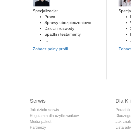
Specjalizacje:
Specjal
Praca
Sprawy ubezpieczeniowe
Dzieci i rozwody
Spadki i testamenty
...
Zobacz pełny profil
Zobacz
Serwis
Dla Kl
Jak działa serwis
Poradnik
Regulamin dla użytkowników
Dlaczego
Media pakiet
Jak znal
Partnerzy
Lista ad