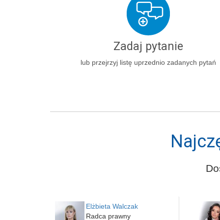
Zadaj pytanie
lub przejrzyj listę uprzednio zadanych pytań
Najcz
Do
Elżbieta Walczak
Radca prawny