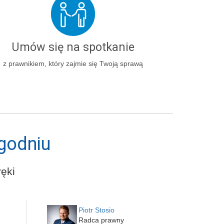
Umów się na spotkanie
z prawnikiem, który zajmie się Twoją sprawą
godniu
ęki
Piotr Stosio
Radca prawny