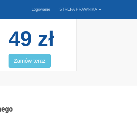
Logowanie
STREFA PRAWNIKA
49 zł
Zamów teraz
nego