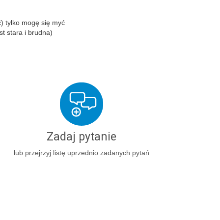
) tylko mogę się myć
t stara i brudna)
Zadaj pytanie
lub przejrzyj listę uprzednio zadanych pytań