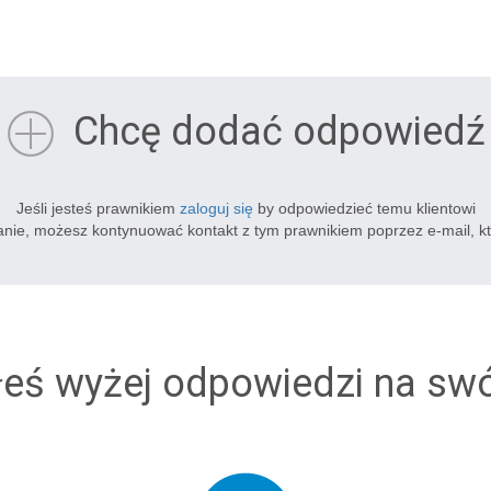
Chcę dodać odpowiedź
Jeśli jesteś prawnikiem
zaloguj się
by odpowiedzieć temu klientowi
tanie, możesz kontynuować kontakt z tym prawnikiem poprzez e-mail, k
łeś wyżej odpowiedzi na sw