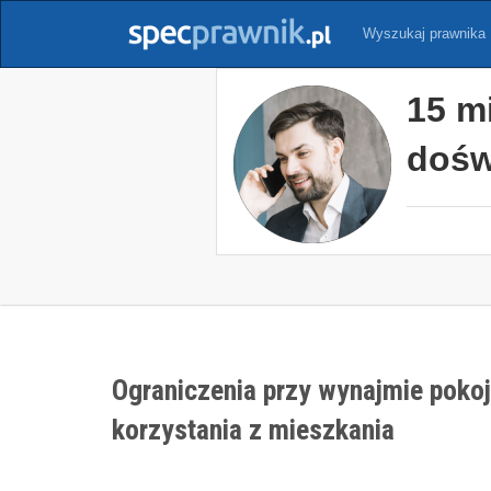
Wyszukaj prawnika
15 m
dośw
Ograniczenia przy wynajmie poko
korzystania z mieszkania