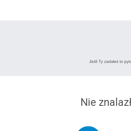
Jeśli Ty zadałeś to py
Nie znalaz