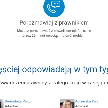
Porozmawiaj z prawnikiem
Możesz porozmawiać z prawnikiem telefonicznie
przez 15 minut opisując mu swój problem
ęściej odpowiadają w tym ty
świadczeni prawnicy z całego kraju w zasięgu r
Bernadetta Parusińska- U…
Agnieszka Kwapień
Adwokat
Adwokat