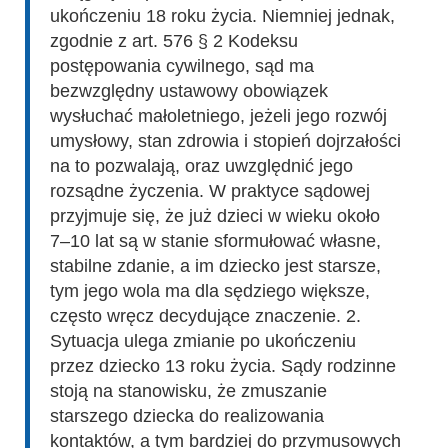
ukończeniu 18 roku życia. Niemniej jednak,
zgodnie z art. 576 § 2 Kodeksu
postępowania cywilnego, sąd ma
bezwzględny ustawowy obowiązek
wysłuchać małoletniego, jeżeli jego rozwój
umysłowy, stan zdrowia i stopień dojrzałości
na to pozwalają, oraz uwzględnić jego
rozsądne życzenia. W praktyce sądowej
przyjmuje się, że już dzieci w wieku około
7–10 lat są w stanie sformułować własne,
stabilne zdanie, a im dziecko jest starsze,
tym jego wola ma dla sędziego większe,
często wręcz decydujące znaczenie. 2.
Sytuacja ulega zmianie po ukończeniu
przez dziecko 13 roku życia. Sądy rodzinne
stoją na stanowisku, że zmuszanie
starszego dziecka do realizowania
kontaktów, a tym bardziej do przymusowych