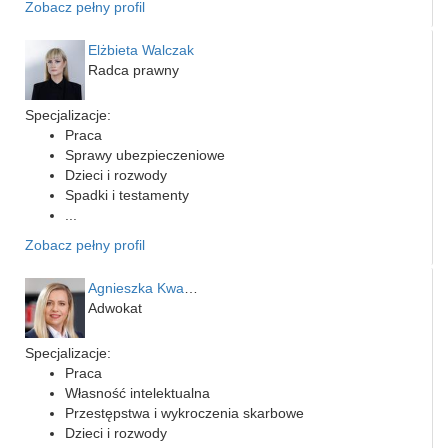
Zobacz pełny profil
Elżbieta Walczak
Radca prawny
Specjalizacje:
Praca
Sprawy ubezpieczeniowe
Dzieci i rozwody
Spadki i testamenty
...
Zobacz pełny profil
Agnieszka Kwapień
Adwokat
Specjalizacje:
Praca
Własność intelektualna
Przestępstwa i wykroczenia skarbowe
Dzieci i rozwody