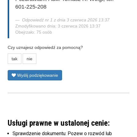
601-225-208
Odpowiedź nr 1 z dnia 3 czerwca 2026 13:37
Zmodyfikowano dnia: 3 czerwca 2026 13:37
Obejrzało: 75 osób
Czy uznajesz odpowiedź za pomocną?
tak
nie
Wyślij podziękowanie
Usługi prawne w ustalonej cenie:
Sprawdzenie dokumentu: Pozew o rozwód lub