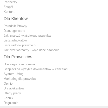
Partnerzy
Zespół
Kontakt
Dla Klientów
Poradnik Prawny
Dlaczego warto
Jak znależć właściwego prawnika
Lista adwokatów
Lista radców prawnych
Jak przetwarzamy Twoje dane osobowe
Dla Prawników
Dlaczego Specprawnik
Bezpieczna wysyłka dokumentów w kancelarii
System Usług
Marketing dla prawnika
Opinie
Dla aplikantów
Oferty pracy
Cennik
Regulamin
Jak przetwarzamy Twoje dane osobowe