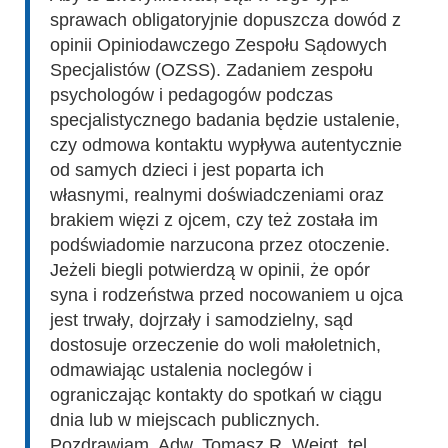
sprawach obligatoryjnie dopuszcza dowód z
opinii Opiniodawczego Zespołu Sądowych
Specjalistów (OZSS). Zadaniem zespołu
psychologów i pedagogów podczas
specjalistycznego badania będzie ustalenie,
czy odmowa kontaktu wypływa autentycznie
od samych dzieci i jest poparta ich
własnymi, realnymi doświadczeniami oraz
brakiem więzi z ojcem, czy też została im
podświadomie narzucona przez otoczenie.
Jeżeli biegli potwierdzą w opinii, że opór
syna i rodzeństwa przed nocowaniem u ojca
jest trwały, dojrzały i samodzielny, sąd
dostosuje orzeczenie do woli małoletnich,
odmawiając ustalenia noclegów i
ograniczając kontakty do spotkań w ciągu
dnia lub w miejscach publicznych.
Pozdrawiam. Adw. Tomasz R. Weigt, tel.