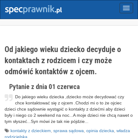
Menu
Od jakiego wieku dziecko decyduje o
kontaktach z rodzicem i czy może
odmówić kontaktów z ojcem.
Pytanie z dnia 01 czerwca
Do jakiego wieku dziecka ,dziecko może decydować czy
chce kontaktować się z ojcem .Chodzi mi o to że ojciec
dzieci chce sądownie wystąpić o kontakty z dziećmi aby dzieci
były i niego co 2 weekend na noc...A moje dzieci nie chcą nawet o
tym słyszeć...Syn mówi że tak nie pójdzie...
kontakty z dzieckiem
,
sprawa sądowa
,
opinia dziecka
,
władza
rodzicielska