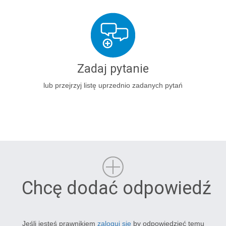
Zadaj pytanie
lub przejrzyj listę uprzednio zadanych pytań
Chcę dodać odpowiedź
Jeśli jesteś prawnikiem
zaloguj się
by odpowiedzieć temu