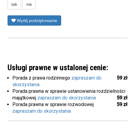
tak
nie
Wyślij podziękowanie
Usługi prawne w ustalonej cenie:
Porada z prawa rodzinnego
zapraszam do
59 zł
skorzystania
Porada prawna w sprawie ustanowienia rozdzielności
majątkowej
zapraszam do skorzystania
59 zł
Porada prawna w sprawie rozwodowej
59 zł
zapraszam do skorzystania