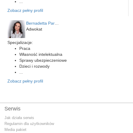
...
Zobacz pełny profil
Bernadetta Parusińska- U…
Adwokat
Specjalizacje:
Praca
Własność intelektualna
Sprawy ubezpieczeniowe
Dzieci i rozwody
...
Zobacz pełny profil
Serwis
Jak działa serwis
Regulamin dla użytkowników
Media pakiet