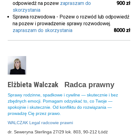
odpowiedź na pozew
zapraszam do
900 zł
skorzystania
Sprawa rozwodowa - Pozew o rozwód lub odpowiedź
na pozew i prowadzenie sprawy rozwodowej.
zapraszam do skorzystania
8000 zł
Elżbieta Walczak
Radca prawny
Sprawy rodzinne, spadkowe i cywilne — skutecznie i bez
zbędnych emocji. Pomagam odzyskać to, co Twoje —
spokojnie i skutecznie. Od konfliktu do rozwiązania —
prowadzę Cię przez prawo.
WALCZAK Legal radcowie prawni
dr. Seweryna Sterlinga 27/29 lok. 803, 90-212 Łódź