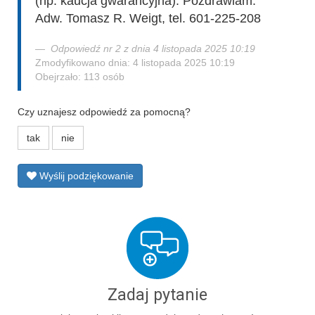
(np. kaucja gwarancyjna). Pozdrawiam.
Adw. Tomasz R. Weigt, tel. 601-225-208
Odpowiedź nr 2 z dnia 4 listopada 2025 10:19
Zmodyfikowano dnia: 4 listopada 2025 10:19
Obejrzało: 113 osób
Czy uznajesz odpowiedź za pomocną?
tak
nie
Wyślij podziękowanie
Zadaj pytanie