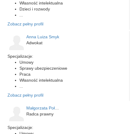
Własność intelektualna
Dzieci i rozwody
...
Zobacz pełny profil
Anna Luiza Smyk
Adwokat
Specjalizacje:
Umowy
Sprawy ubezpieczeniowe
Praca
Własność intelektualna
...
Zobacz pełny profil
Małgorzata Połubińska - …
Radca prawny
Specjalizacje:
Umowy