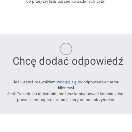
lub przejrzyj listę uprzednio zadanych pytań
Chcę dodać odpowiedź
Jeśli jesteś prawnikiem
zaloguj się
by odpowiedzieć temu
klientowi
Jeśli Ty zadałeś to pytanie, możesz kontynuować kontakt z tym
prawnikiem poprzez e-mail, który od nas otrzymałeś.