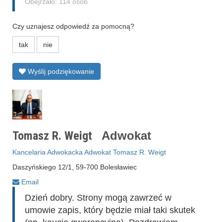
Obejrzało: 114 osób
Czy uznajesz odpowiedź za pomocną?
tak
nie
Wyślij podziękowanie
Tomasz R. Weigt
Adwokat
Kancelaria Adwokacka Adwokat Tomasz R. Weigt
Daszyńskiego 12/1, 59-700 Bolesławiec
Email
Dzień dobry. Strony mogą zawrzeć w
umowie zapis, który będzie miał taki skutek