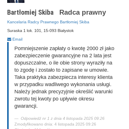
Bartłomiej Skiba
Radca prawny
Kancelaria Radcy Prawnego Bartłomiej Skiba
Suraska 1 lok. 101, 15-093 Białystok
Email
Pomniejszenie zapłaty o kwotę 2000 zł jako
zabezpieczenie gwarancyjne na 2 lata jest
dopuszczalne, o ile obie strony wyraziły na
to zgodę i zostało to zapisane w umowie.
Taka praktyka zabezpiecza interesy klienta
w przypadku wadliwego wykonania usługi.
Należy jednak precyzyjnie określić warunki
zwrotu tej kwoty po upływie okresu
gwarancji.
Odpowiedź nr 1 z dnia 4 listopada 2025 09:26
Zmodyfikowano dnia: 4 listopada 2025 09:26