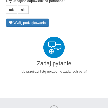
Czy uznajesz odpowiedź za pomocną?
tak
nie
Wyślij podziękowanie
Zadaj pytanie
lub przejrzyj listę uprzednio zadanych pytań