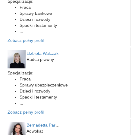
Specjalizacje:
Praca
Sprawy bankowe
Dzieci i rozwody
Spadki i testamenty
...
Zobacz pełny profil
Elżbieta Walczak
Radca prawny
Specjalizacje:
Praca
Sprawy ubezpieczeniowe
Dzieci i rozwody
Spadki i testamenty
...
Zobacz pełny profil
Bernadetta Parusińska- U…
Adwokat