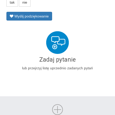
tak
nie
Wyślij podziękowanie
Zadaj pytanie
lub przejrzyj listę uprzednio zadanych pytań