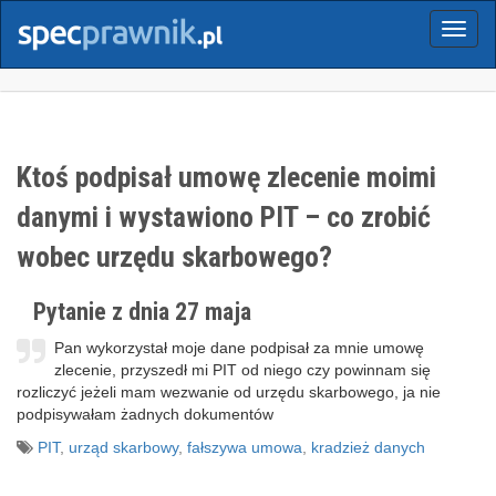
Menu
Ktoś podpisał umowę zlecenie moimi
danymi i wystawiono PIT – co zrobić
wobec urzędu skarbowego?
Pytanie z dnia 27 maja
Pan wykorzystał moje dane podpisał za mnie umowę
zlecenie, przyszedł mi PIT od niego czy powinnam się
rozliczyć jeżeli mam wezwanie od urzędu skarbowego, ja nie
podpisywałam żadnych dokumentów
PIT
,
urząd skarbowy
,
fałszywa umowa
,
kradzież danych