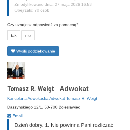
Zmodyfikowano dnia: 27 maja 2026 16:53
Obejrzało: 70 osób
Czy uznajesz odpowiedź za pomocną?
tak
nie
Wyślij podziękowanie
Tomasz R. Weigt
Adwokat
Kancelaria Adwokacka Adwokat Tomasz R. Weigt
Daszyńskiego 12/1, 59-700 Bolesławiec
Email
Dzień dobry. 1. Nie powinna Pani rozliczać