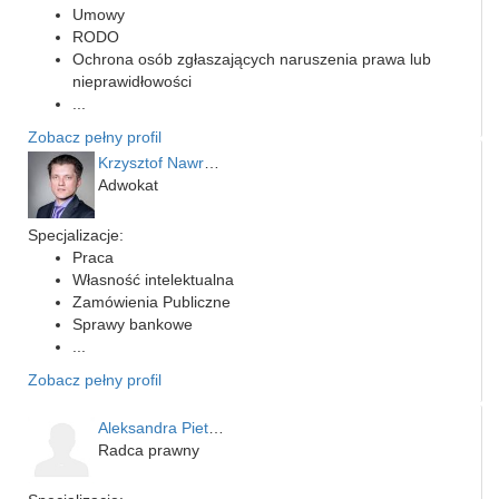
Umowy
RODO
Ochrona osób zgłaszających naruszenia prawa lub
nieprawidłowości
...
Zobacz pełny profil
Krzysztof Nawrocki
Adwokat
Specjalizacje:
Praca
Własność intelektualna
Zamówienia Publiczne
Sprawy bankowe
...
Zobacz pełny profil
Aleksandra Pietrzykowska
Radca prawny