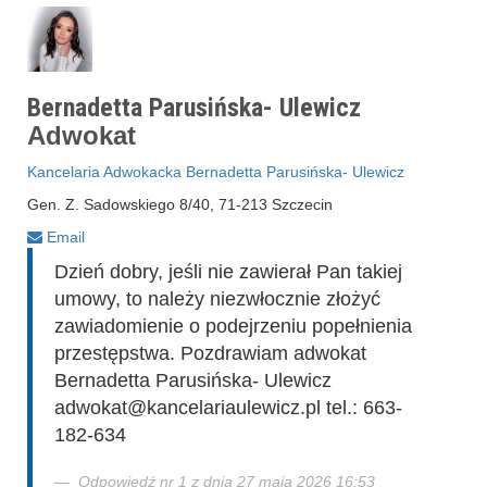
Bernadetta Parusińska- Ulewicz
Adwokat
Kancelaria Adwokacka Bernadetta Parusińska- Ulewicz
Gen. Z. Sadowskiego 8/40, 71-213 Szczecin
Email
Dzień dobry, jeśli nie zawierał Pan takiej
umowy, to należy niezwłocznie złożyć
zawiadomienie o podejrzeniu popełnienia
przestępstwa. Pozdrawiam adwokat
Bernadetta Parusińska- Ulewicz
adwokat@kancelariaulewicz.pl tel.: 663-
182-634
Odpowiedź nr 1 z dnia 27 maja 2026 16:53