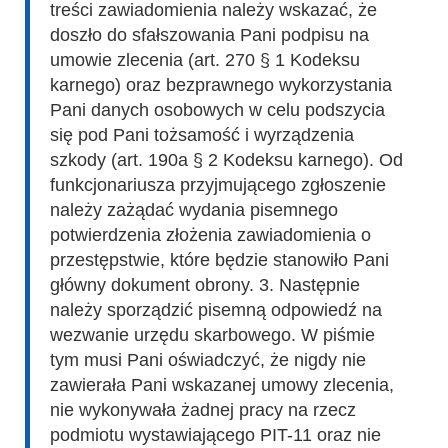
treści zawiadomienia należy wskazać, że
doszło do sfałszowania Pani podpisu na
umowie zlecenia (art. 270 § 1 Kodeksu
karnego) oraz bezprawnego wykorzystania
Pani danych osobowych w celu podszycia
się pod Pani tożsamość i wyrządzenia
szkody (art. 190a § 2 Kodeksu karnego). Od
funkcjonariusza przyjmującego zgłoszenie
należy zażądać wydania pisemnego
potwierdzenia złożenia zawiadomienia o
przestępstwie, które będzie stanowiło Pani
główny dokument obrony. 3. Następnie
należy sporządzić pisemną odpowiedź na
wezwanie urzędu skarbowego. W piśmie
tym musi Pani oświadczyć, że nigdy nie
zawierała Pani wskazanej umowy zlecenia,
nie wykonywała żadnej pracy na rzecz
podmiotu wystawiającego PIT-11 oraz nie