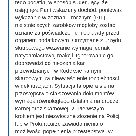
tego podatku w sposób sugerujący, że
osiągnęła Pani wskazany dochód, ponieważ
wykazanie w zeznaniu rocznym (PIT)
nieistniejących zarobków mogłoby zostać
uznane za poświadczenie nieprawdy przed
organem podatkowym. Otrzymane z urzędu
skarbowego wezwanie wymaga jednak
natychmiastowej reakcji. Ignorowanie go
doprowadzi do nałożenia kar
przewidzianych w Kodeksie karnym
skarbowym za niewyjaśnienie rozbieżności
w deklaracjach. Sytuacja ta opiera się na
przestępstwie sfałszowania dokumentów i
wymaga równoległego działania na drodze
karnej oraz skarbowej. 2. Pierwszym
krokiem jest niezwłoczne złożenie na Policji
lub w Prokuraturze zawiadomienia o
możliwości popełnienia przestępstwa. W