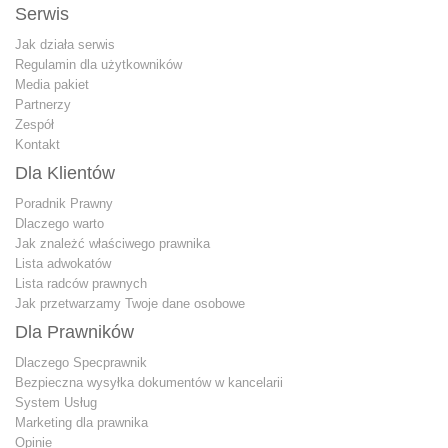
Serwis
Jak działa serwis
Regulamin dla użytkowników
Media pakiet
Partnerzy
Zespół
Kontakt
Dla Klientów
Poradnik Prawny
Dlaczego warto
Jak znależć właściwego prawnika
Lista adwokatów
Lista radców prawnych
Jak przetwarzamy Twoje dane osobowe
Dla Prawników
Dlaczego Specprawnik
Bezpieczna wysyłka dokumentów w kancelarii
System Usług
Marketing dla prawnika
Opinie