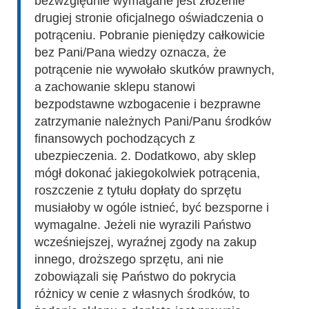
bezwzględnie wymagane jest złożenie
drugiej stronie oficjalnego oświadczenia o
potrąceniu. Pobranie pieniędzy całkowicie
bez Pani/Pana wiedzy oznacza, że
potrącenie nie wywołało skutków prawnych,
a zachowanie sklepu stanowi
bezpodstawne wzbogacenie i bezprawne
zatrzymanie należnych Pani/Panu środków
finansowych pochodzących z
ubezpieczenia. 2. Dodatkowo, aby sklep
mógł dokonać jakiegokolwiek potrącenia,
roszczenie z tytułu dopłaty do sprzętu
musiałoby w ogóle istnieć, być bezsporne i
wymagalne. Jeżeli nie wyrazili Państwo
wcześniejszej, wyraźnej zgody na zakup
innego, droższego sprzętu, ani nie
zobowiązali się Państwo do pokrycia
różnicy w cenie z własnych środków, to