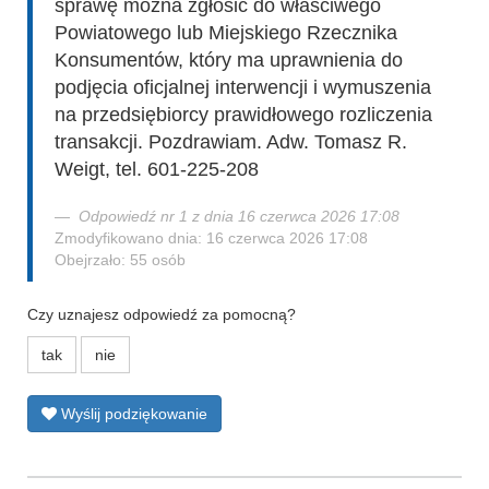
sprawę można zgłosić do właściwego
Powiatowego lub Miejskiego Rzecznika
Konsumentów, który ma uprawnienia do
podjęcia oficjalnej interwencji i wymuszenia
na przedsiębiorcy prawidłowego rozliczenia
transakcji. Pozdrawiam. Adw. Tomasz R.
Weigt, tel. 601-225-208
Odpowiedź nr 1 z dnia 16 czerwca 2026 17:08
Zmodyfikowano dnia: 16 czerwca 2026 17:08
Obejrzało: 55 osób
Czy uznajesz odpowiedź za pomocną?
tak
nie
Wyślij podziękowanie