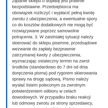
żądanie sklepu o dopłatę jest prawnie
bezpodstawne. Przedsiębiorca ma
obowiązek rozliczyć i wypłacić pełną kwotę
zwrotu z ubezpieczenia, a ewentualne spory
co do kosztów dodatkowych nie mogą być
rozwiązywane poprzez samowolne
potrącenia. 3. W zaistniałej sytuacji należy
skierować do sklepu pisemne, przedsądowe
wezwanie do zapłaty bezprawnie
zatrzymanej kwoty z ubezpieczenia,
wyznaczając ostateczny termin na zwrot
środków (standardowo do 7 dni od dnia
doręczenia pisma) pod rygorem skierowania
sprawy na drogę sądową. Pismo należy
wysłać listem poleconym za zwrotnym
potwierdzeniem odbioru w celach
dowodowych. W przypadku braku reakcji
lub odmowy zwrotu ze strony sprzedawcy,