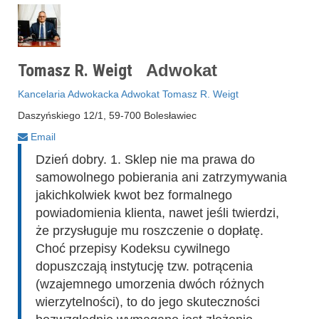
Tomasz R. Weigt
Adwokat
Kancelaria Adwokacka Adwokat Tomasz R. Weigt
Daszyńskiego 12/1, 59-700 Bolesławiec
Email
Dzień dobry. 1. Sklep nie ma prawa do
samowolnego pobierania ani zatrzymywania
jakichkolwiek kwot bez formalnego
powiadomienia klienta, nawet jeśli twierdzi,
że przysługuje mu roszczenie o dopłatę.
Choć przepisy Kodeksu cywilnego
dopuszczają instytucję tzw. potrącenia
(wzajemnego umorzenia dwóch różnych
wierzytelności), to do jego skuteczności