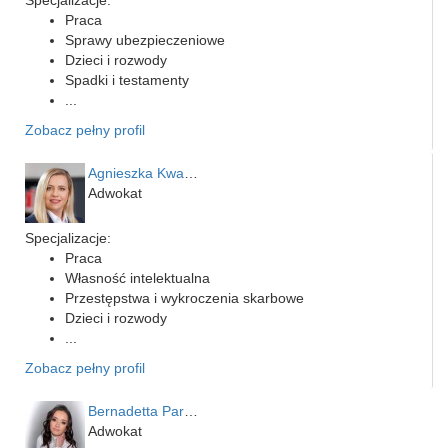
Praca
Sprawy ubezpieczeniowe
Dzieci i rozwody
Spadki i testamenty
...
Zobacz pełny profil
Agnieszka Kwapień
Adwokat
Specjalizacje:
Praca
Własność intelektualna
Przestępstwa i wykroczenia skarbowe
Dzieci i rozwody
...
Zobacz pełny profil
Bernadetta Parusińska- U…
Adwokat