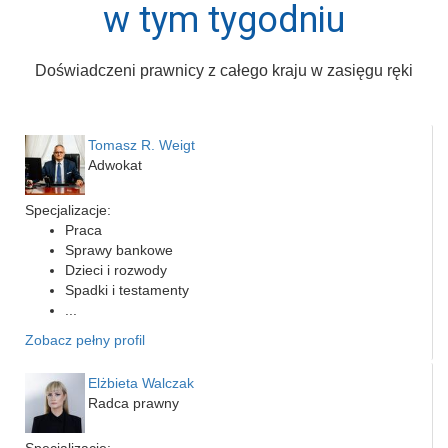
w tym tygodniu
Doświadczeni prawnicy z całego kraju w zasięgu ręki
Tomasz R. Weigt
Adwokat
Specjalizacje:
Praca
Sprawy bankowe
Dzieci i rozwody
Spadki i testamenty
...
Zobacz pełny profil
Elżbieta Walczak
Radca prawny
Specjalizacje: