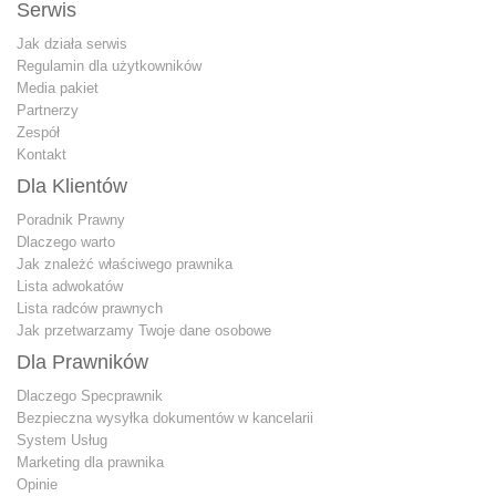
Serwis
Jak działa serwis
Regulamin dla użytkowników
Media pakiet
Partnerzy
Zespół
Kontakt
Dla Klientów
Poradnik Prawny
Dlaczego warto
Jak znależć właściwego prawnika
Lista adwokatów
Lista radców prawnych
Jak przetwarzamy Twoje dane osobowe
Dla Prawników
Dlaczego Specprawnik
Bezpieczna wysyłka dokumentów w kancelarii
System Usług
Marketing dla prawnika
Opinie