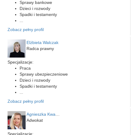
Sprawy bankowe
Dzieci i rozwody
Spadki i testamenty
...
Zobacz pełny profil
Elżbieta Walczak
Radca prawny
Specjalizacje:
Praca
Sprawy ubezpieczeniowe
Dzieci i rozwody
Spadki i testamenty
...
Zobacz pełny profil
Agnieszka Kwapień
Adwokat
Specjalizacje: