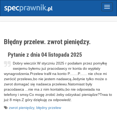
Menu
Błędny przelew. zwrot pieniędzy.
Pytanie z dnia 04 listopada 2025
Dobry wieczór.W styczniu 2025 r podałam przez pomyłkę
swojemu byłemu już pracodawcy nr konta do wypłaty
wynagrodzenia.Przelew trafił na konto P........P....... nie chce mi
zwrócić przelewu,bo nie jestem nadawcą.Jedynie tylko może o
zwrot domagać się nadawca przelewu.Natomiast były
pracodawca ...nie ma z nim kontaktu,bo nie odpowiada na
telefony i smsy.Co mogę zrobić żeby odzyskać pieniądze?Trwa to
już 8 mięs.Z góry dziękuję za odpowiedź.
zwrot pieniędzy
,
błędny przelew