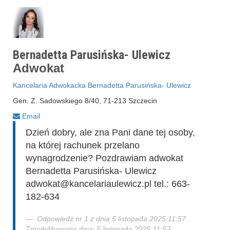
Bernadetta Parusińska- Ulewicz
Adwokat
Kancelaria Adwokacka Bernadetta Parusińska- Ulewicz
Gen. Z. Sadowskiego 8/40, 71-213 Szczecin
Email
Dzień dobry, ale zna Pani dane tej osoby,
na której rachunek przelano
wynagrodzenie? Pozdrawiam adwokat
Bernadetta Parusińska- Ulewicz
adwokat@kancelariaulewicz.pl tel.: 663-
182-634
Odpowiedź nr 1 z dnia 5 listopada 2025 11:57
Zmodyfikowano dnia: 5 listopada 2025 11:57