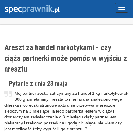
Menu
Areszt za handel narkotykami - czy
ciąża partnerki może pomóc w wyjściu z
aresztu
Pytanie z dnia 23 maja
Mój partner został zatrzymany za handel 1 kg narkotykow ok
800 g amfetaminy i reszta to marihuana znaleziono wagę
dilerska i woreczki strunowe aktualnie przebywa w areszcie
śledczym na 3 miesiące ,ja jego partnerką jestem w ciąży i
dostarczyłam zaświadczenie o 3 miesiącu ciąży partner jest
niekarany i rzekomo poszedł na ugodę nic więcej nie wiem czy
jest możliwość żeby wypuścili go z aresztu ?