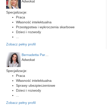
Adwokat
Specjalizacje:
Praca
Własność intelektualna
Przestępstwa i wykroczenia skarbowe
Dzieci i rozwody
...
Zobacz pełny profil
Bernadetta Parusińska- U…
Adwokat
Specjalizacje:
Praca
Własność intelektualna
Sprawy ubezpieczeniowe
Dzieci i rozwody
...
Zobacz pełny profil