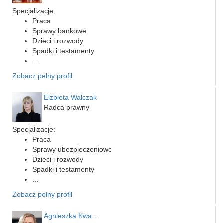
Specjalizacje:
Praca
Sprawy bankowe
Dzieci i rozwody
Spadki i testamenty
...
Zobacz pełny profil
Elżbieta Walczak
Radca prawny
Specjalizacje:
Praca
Sprawy ubezpieczeniowe
Dzieci i rozwody
Spadki i testamenty
...
Zobacz pełny profil
Agnieszka Kwapień