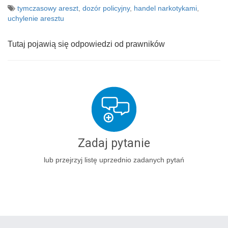
tymczasowy areszt
,
dozór policyjny
,
handel narkotykami
,
uchylenie aresztu
Tutaj pojawią się odpowiedzi od prawników
Zadaj pytanie
lub przejrzyj listę uprzednio zadanych pytań