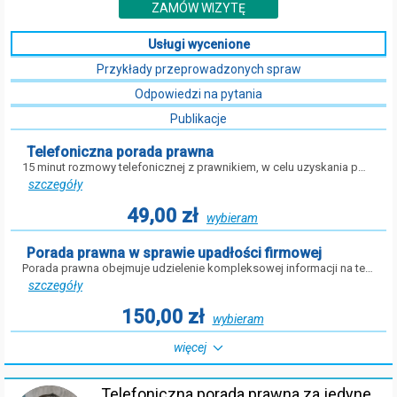
ZAMÓW WIZYTĘ
Usługi wycenione
Przykłady przeprowadzonych spraw
Odpowiedzi na pytania
Publikacje
Telefoniczna porada prawna
15 minut rozmowy telefonicznej z prawnikiem, w celu uzyskania p…
szczegóły
49,00 zł
wybieram
Porada prawna w sprawie upadłości firmowej
Porada prawna obejmuje udzielenie kompleksowej informacji na te…
szczegóły
150,00 zł
wybieram
więcej
Telefoniczna porada prawna za jedyne