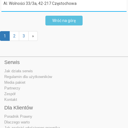
Al. Wolności 33/3a, 42-217 Częstochowa
Wróć na górę
1
2
3
»
Serwis
Jak działa serwis
Regulamin dla użytkowników
Media pakiet
Partnerzy
Zespół
Kontakt
Dla Klientów
Poradnik Prawny
Dlaczego warto
Jak znależć właściwego prawnika