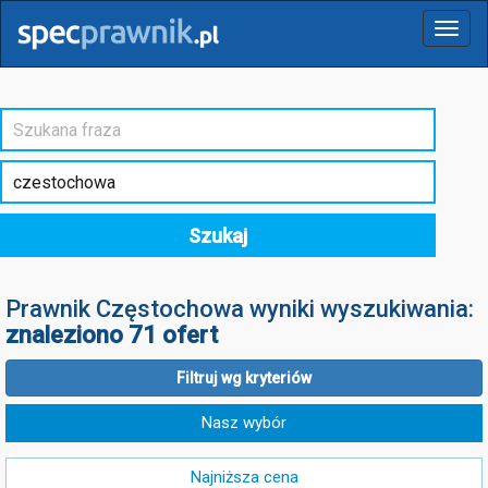
Menu
Szukaj
Prawnik Częstochowa wyniki wyszukiwania:
znaleziono 71 ofert
Filtruj wg kryteriów
Nasz wybór
Najniższa cena