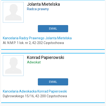
Jolanta Mietelska
Radca prawny
EMAIL
Kancelaria Radcy Prawnego Jolanta Mietelska
Al. N.M.P. 1 lok. nr 2, 42-202 Częstochowa
Konrad Papierowski
Adwokat
EMAIL
Kancelaria Adwokacka Konrad Papierowski
Dąbrowskiego 15/16, 42-200 Częstochowa