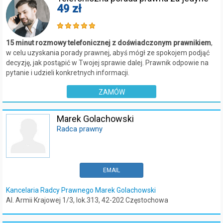
49 zł
15 minut rozmowy telefonicznej z doświadczonym prawnikiem
,
w celu uzyskania porady prawnej, abyś mógł ze spokojem podjąć
decyzję, jak postąpić w Twojej sprawie dalej. Prawnik odpowie na
pytanie i udzieli konkretnych informacji.
ZAMÓW
Marek Golachowski
Radca prawny
EMAIL
Kancelaria Radcy Prawnego Marek Golachowski
Al. Armii Krajowej 1/3, lok.313, 42-202 Częstochowa