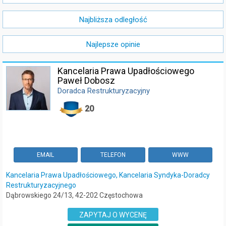
Najbliższa odległość
Najlepsze opinie
Kancelaria Prawa Upadłościowego
Paweł Dobosz
Doradca Restrukturyzacyjny
20
EMAIL
TELEFON
WWW
Kancelaria Prawa Upadłościowego, Kancelaria Syndyka-Doradcy
Restrukturyzacyjnego
Dąbrowskiego 24/13, 42-202 Częstochowa
ZAPYTAJ O WYCENĘ