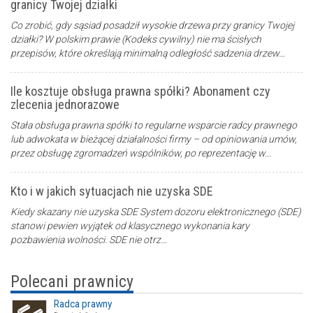
granicy Twojej działki
Co zrobić, gdy sąsiad posadził wysokie drzewa przy granicy Twojej
działki? W polskim prawie (Kodeks cywilny) nie ma ścisłych
przepisów, które określają minimalną odległość sadzenia drzew…
Ile kosztuje obsługa prawna spółki? Abonament czy
zlecenia jednorazowe
Stała obsługa prawna spółki to regularne wsparcie radcy prawnego
lub adwokata w bieżącej działalności firmy – od opiniowania umów,
przez obsługę zgromadzeń wspólników, po reprezentację w…
Kto i w jakich sytuacjach nie uzyska SDE
Kiedy skazany nie uzyska SDE System dozoru elektronicznego (SDE)
stanowi pewien wyjątek od klasycznego wykonania kary
pozbawienia wolności. SDE nie otrz…
Polecani prawnicy
Radca prawny