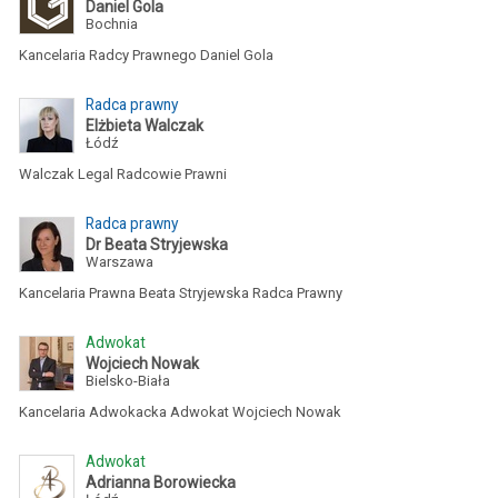
Daniel Gola
Bochnia
Kancelaria Radcy Prawnego Daniel Gola
Radca prawny
Elżbieta Walczak
Łódź
Walczak Legal Radcowie Prawni
Radca prawny
Dr Beata Stryjewska
Warszawa
Kancelaria Prawna Beata Stryjewska Radca Prawny
Adwokat
Wojciech Nowak
Bielsko-Biała
Kancelaria Adwokacka Adwokat Wojciech Nowak
Adwokat
Adrianna Borowiecka