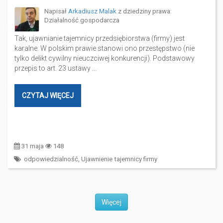
Napisał
Arkadiusz Malak
z dziedziny prawa:
Działalność gospodarcza
Tak, ujawnianie tajemnicy przedsiębiorstwa (firmy) jest
karalne. W polskim prawie stanowi ono przestępstwo (nie
tylko delikt cywilny nieuczciwej konkurencji). Podstawowy
przepis to art. 23 ustawy …
CZYTAJ WIĘCEJ
31 maja
148
odpowiedzialność
,
Ujawnienie tajemnicy firmy
Więcej