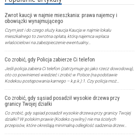
Zwrot kaucji w najmie mieszkania: prawa najemcy i
obowiązki wynajmującego
Czym jest i do czego służy kaucja Kaucja w najmie lokalu
mieszkalnego to zwrotna opłata, którą najemca wpłaca
właścicielowi na zabezpieczenie ewentualny…
Co zrobić, gdy Policja zabierze Ci telefon
Jeśli policja zabiera Ci telefon (zatrzymuje go jako rzecz dowodową),
oto co powinieneś wiedzieć i zrobić w Polsce (na podstawie
Kodeksu postępowania karnego – k.p.k.):1. Czy policja moż…
Co zrobić, gdy sąsiad posadził wysokie drzewa przy
granicy Twojej działki
Co zrobić, gdy sąsiad posadził wysokie drzewa przy granicy Twojej
działki? W polskim prawie (Kodeks cywilny) nie ma ścisłych
przepisów, które określają minimalną odległość sadzenia drzew…