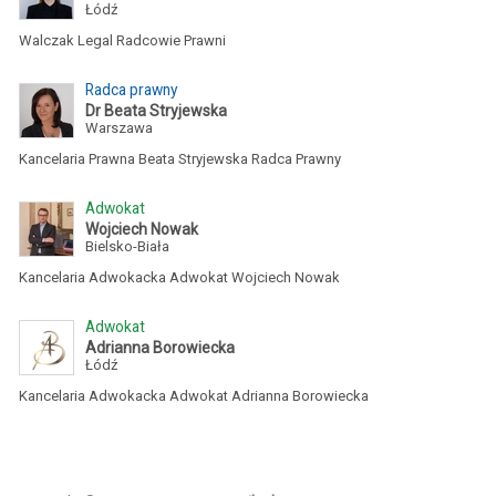
Łódź
Walczak Legal Radcowie Prawni
Radca prawny
Dr Beata Stryjewska
Warszawa
Kancelaria Prawna Beata Stryjewska Radca Prawny
Adwokat
Wojciech Nowak
Bielsko-Biała
Kancelaria Adwokacka Adwokat Wojciech Nowak
Adwokat
Adrianna Borowiecka
Łódź
Kancelaria Adwokacka Adwokat Adrianna Borowiecka