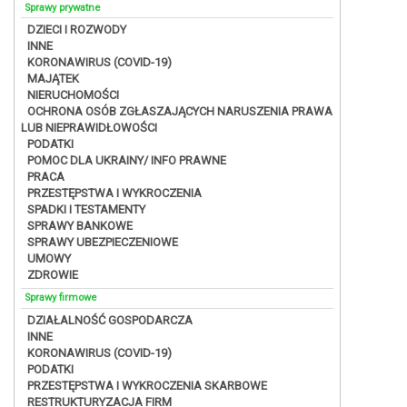
Sprawy prywatne
DZIECI I ROZWODY
INNE
KORONAWIRUS (COVID-19)
MAJĄTEK
NIERUCHOMOŚCI
OCHRONA OSÓB ZGŁASZAJĄCYCH NARUSZENIA PRAWA
LUB NIEPRAWIDŁOWOŚCI
PODATKI
POMOC DLA UKRAINY/ INFO PRAWNE
PRACA
PRZESTĘPSTWA I WYKROCZENIA
SPADKI I TESTAMENTY
SPRAWY BANKOWE
SPRAWY UBEZPIECZENIOWE
UMOWY
ZDROWIE
Sprawy firmowe
DZIAŁALNOŚĆ GOSPODARCZA
INNE
KORONAWIRUS (COVID-19)
PODATKI
PRZESTĘPSTWA I WYKROCZENIA SKARBOWE
RESTRUKTURYZACJA FIRM