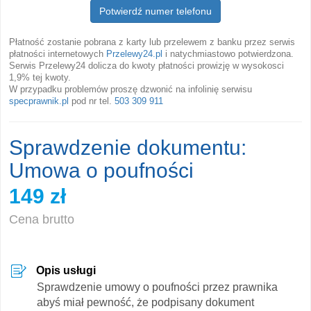
Potwierdź numer telefonu
Płatność zostanie pobrana z karty lub przelewem z banku przez serwis
płatności internetowych
Przelewy24.pl
i natychmiastowo potwierdzona.
Serwis Przelewy24 dolicza do kwoty płatności prowizję w wysokosci
1,9% tej kwoty.
W przypadku problemów proszę dzwonić na infolinię serwisu
specprawnik.pl
pod nr tel.
503 309 911
Sprawdzenie dokumentu:
Umowa o poufności
149 zł
Cena brutto
Opis usługi
Sprawdzenie umowy o poufności przez prawnika
abyś miał pewność, że podpisany dokument