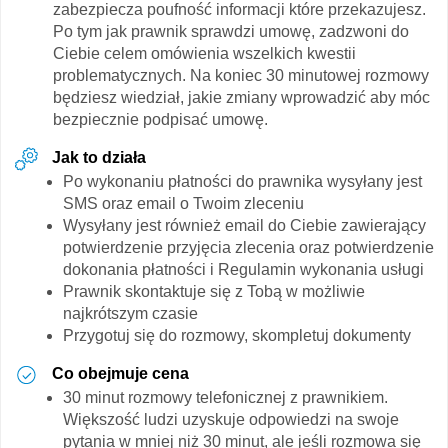
zabezpiecza poufność informacji które przekazujesz.
Po tym jak prawnik sprawdzi umowę, zadzwoni do
Ciebie celem omówienia wszelkich kwestii
problematycznych. Na koniec 30 minutowej rozmowy
będziesz wiedział, jakie zmiany wprowadzić aby móc
bezpiecznie podpisać umowę.
Jak to działa
Po wykonaniu płatności do prawnika wysyłany jest
SMS oraz email o Twoim zleceniu
Wysyłany jest również email do Ciebie zawierający
potwierdzenie przyjęcia zlecenia oraz potwierdzenie
dokonania płatności i Regulamin wykonania usługi
Prawnik skontaktuje się z Tobą w możliwie
najkrótszym czasie
Przygotuj się do rozmowy, skompletuj dokumenty
Co obejmuje cena
30 minut rozmowy telefonicznej z prawnikiem.
Większość ludzi uzyskuje odpowiedzi na swoje
pytania w mniej niż 30 minut, ale jeśli rozmowa się