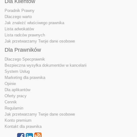
Dla Klientów
Poradnik Prawny
Dlaczego warto
Jak znależć właściwego prawnika
Lista adwokatów
Lista radców prawnych
Jak przetwarzamy Twoje dane osobowe
Dla Prawników
Dlaczego Specprawnik
Bezpieczna wysyłka dokumentów w kancelarii
System Usług
Marketing dla prawnika
Opinie
Dla aplikantów
Oferty pracy
Cennik
Regulamin
Jak przetwarzamy Twoje dane osobowe
Konto premium
Kontakt dla prawnika