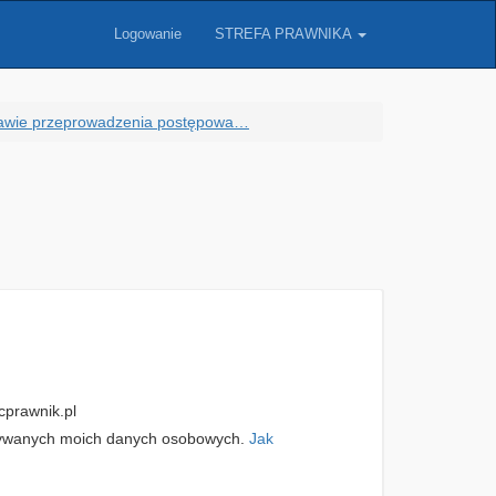
Logowanie
STREFA PRAWNIKA
awie przeprowadzenia postępowa…
prawnik.pl
zywanych moich danych osobowych.
Jak