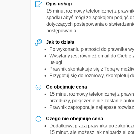
Opis usługi
15 minut rozmowy telefonicznej z prawn
spadku abyś mógł ze spokojem podjąć decy
dotyczących postępowania o stwierdzenie
postępowania.
Jak to działa
Po wykonaniu płatności do prawnika wy
Wysyłany jest również email do Ciebie 
usługi
Prawnik skontaktuje się z Tobą w możli
Przygotuj się do rozmowy, skompletuj 
Co obejmuje cena
15 minut rozmowy telefonicznej z prawn
przedłuży, połączenie nie zostanie aut
Prawnik zaproponuje najlepsze rozwiąz
Czego nie obejmuje cena
Dodatkowa praca prawnika po zakończen
15 minut, ale możesz jak najbardziej 