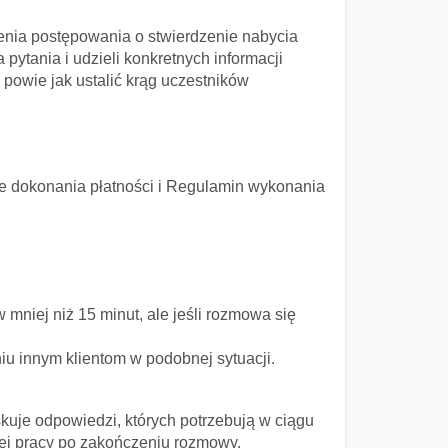
enia postępowania o stwierdzenie nabycia
ytania i udzieli konkretnych informacji
powie jak ustalić krąg uczestników
nie dokonania płatności i Regulamin wykonania
mniej niż 15 minut, ale jeśli rozmowa się
u innym klientom w podobnej sytuacji.
uje odpowiedzi, których potrzebują w ciągu
wej pracy po zakończeniu rozmowy.