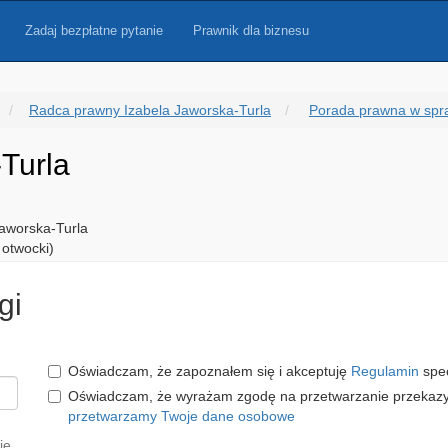
Zadaj bezpłatne pytanie
Prawnik dla biznesu
Radca prawny Izabela Jaworska-Turla
Porada prawna w spr
Turla
aworska-Turla
 otwocki)
gi
Oświadczam, że zapoznałem się i akceptuję
Regulamin
spec
Oświadczam, że wyrażam zgodę na przetwarzanie przeka
przetwarzamy Twoje dane osobowe
ię