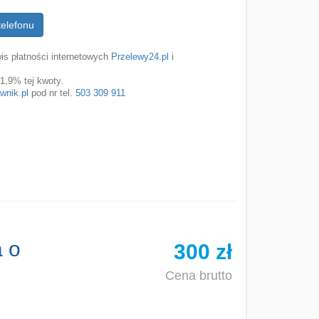
telefonu
is płatności internetowych
Przelewy24.pl
i
1,9% tej kwoty.
wnik.pl
pod nr tel.
503 309 911
 o
300 zł
Cena brutto