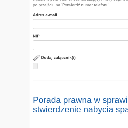
po przejściu na 'Potwierdź numer telefonu'
Adres e-mail
NIP
Dodaj załącznik(i)
Porada prawna w sprawi
stwierdzenie nabycia sp