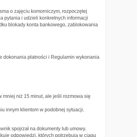
isma o zajęciu komorniczym, rozpoczętej
pytania i udzieli konkretnych informacji
padku blokady konta bankowego, zablokowania
nie dokonania płatności i Regulamin wykonania
mniej niż 15 minut, ale jeśli rozmowa się
u innym klientom w podobnej sytuacji.
awnik spojrzał na dokumenty lub umowy.
uje odpowiedzi, których potrzebują w ciągu