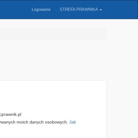
Logowanie
STREFA PRAWNIKA
prawnik.pl
zywanych moich danych osobowych.
Jak