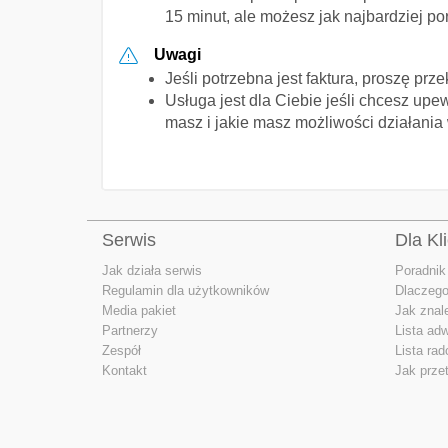
15 minut, ale możesz jak najbardziej 
Uwagi
Jeśli potrzebna jest faktura, proszę pr
Usługa jest dla Ciebie jeśli chcesz upe
masz i jakie masz możliwości działania 
Serwis
Dla Kl
Jak działa serwis
Poradnik
Regulamin dla użytkowników
Dlaczego
Media pakiet
Jak znal
Partnerzy
Lista ad
Zespół
Lista ra
Kontakt
Jak prze