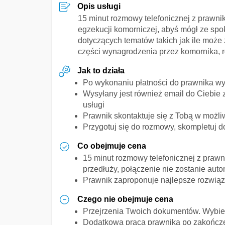
Opis usługi
15 minut rozmowy telefonicznej z prawni
egzekucji komorniczej, abyś mógł ze spok
dotyczących tematów takich jak ile moż
części wynagrodzenia przez komornika, r
Jak to działa
Po wykonaniu płatności do prawnika wy
Wysyłany jest również email do Ciebie 
usługi
Prawnik skontaktuje się z Tobą w możli
Przygotuj się do rozmowy, skompletuj 
Co obejmuje cena
15 minut rozmowy telefonicznej z prawn
przedłuży, połączenie nie zostanie aut
Prawnik zaproponuje najlepsze rozwiąz
Czego nie obejmuje cena
Przejrzenia Twoich dokumentów. Wybier
Dodatkowa praca prawnika po zakończen