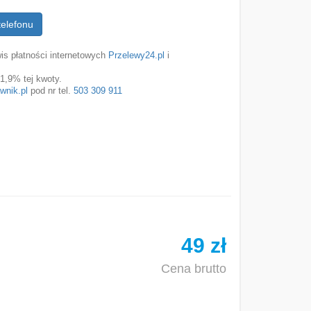
telefonu
is płatności internetowych
Przelewy24.pl
i
1,9% tej kwoty.
wnik.pl
pod nr tel.
503 309 911
49 zł
Cena brutto