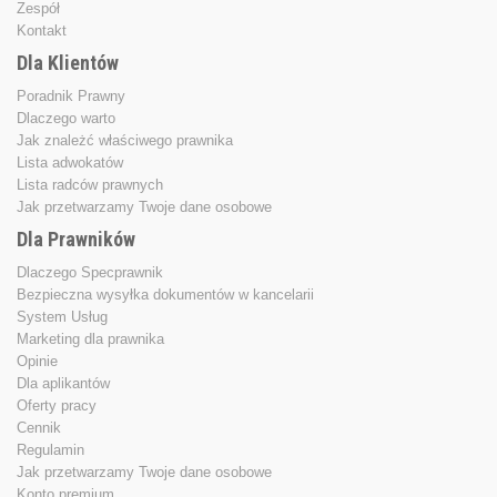
Zespół
Kontakt
Dla Klientów
Poradnik Prawny
Dlaczego warto
Jak znależć właściwego prawnika
Lista adwokatów
Lista radców prawnych
Jak przetwarzamy Twoje dane osobowe
Dla Prawników
Dlaczego Specprawnik
Bezpieczna wysyłka dokumentów w kancelarii
System Usług
Marketing dla prawnika
Opinie
Dla aplikantów
Oferty pracy
Cennik
Regulamin
Jak przetwarzamy Twoje dane osobowe
Konto premium