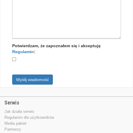
Potwierdzam, że zapoznałem się i akceptuję
Regulamin
:
Wyślij wiadomość
Serwis
Jak działa serwis
Regulamin dla użytkowników
Media pakiet
Partnerzy