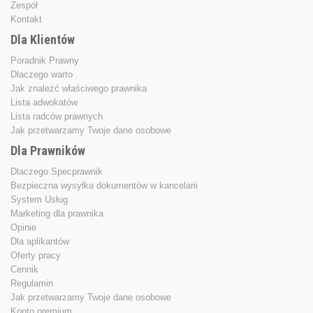
Zespół
Kontakt
Dla Klientów
Poradnik Prawny
Dlaczego warto
Jak znależć właściwego prawnika
Lista adwokatów
Lista radców prawnych
Jak przetwarzamy Twoje dane osobowe
Dla Prawników
Dlaczego Specprawnik
Bezpieczna wysyłka dokumentów w kancelarii
System Usług
Marketing dla prawnika
Opinie
Dla aplikantów
Oferty pracy
Cennik
Regulamin
Jak przetwarzamy Twoje dane osobowe
Konto premium