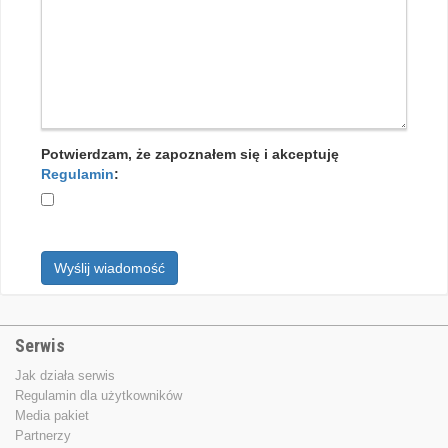
Potwierdzam, że zapoznałem się i akceptuję
Regulamin
:
Wyślij wiadomość
Serwis
Jak działa serwis
Regulamin dla użytkowników
Media pakiet
Partnerzy