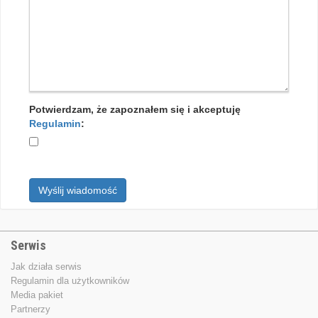
Potwierdzam, że zapoznałem się i akceptuję
Regulamin
:
Wyślij wiadomość
Serwis
Jak działa serwis
Regulamin dla użytkowników
Media pakiet
Partnerzy