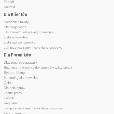
Zespół
Kontakt
Dla Klientów
Poradnik Prawny
Dlaczego warto
Jak znależć właściwego prawnika
Lista adwokatów
Lista radców prawnych
Jak przetwarzamy Twoje dane osobowe
Dla Prawników
Dlaczego Specprawnik
Bezpieczna wysyłka dokumentów w kancelarii
System Usług
Marketing dla prawnika
Opinie
Dla aplikantów
Oferty pracy
Cennik
Regulamin
Jak przetwarzamy Twoje dane osobowe
Konto premium