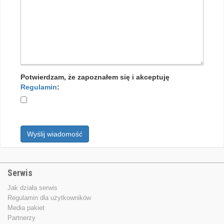
Potwierdzam, że zapoznałem się i akceptuję
Regulamin
:
Wyślij wiadomość
Serwis
Jak działa serwis
Regulamin dla użytkowników
Media pakiet
Partnerzy