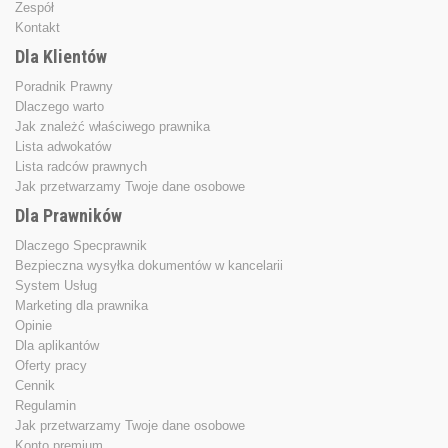
Zespół
Kontakt
Dla Klientów
Poradnik Prawny
Dlaczego warto
Jak znależć właściwego prawnika
Lista adwokatów
Lista radców prawnych
Jak przetwarzamy Twoje dane osobowe
Dla Prawników
Dlaczego Specprawnik
Bezpieczna wysyłka dokumentów w kancelarii
System Usług
Marketing dla prawnika
Opinie
Dla aplikantów
Oferty pracy
Cennik
Regulamin
Jak przetwarzamy Twoje dane osobowe
Konto premium