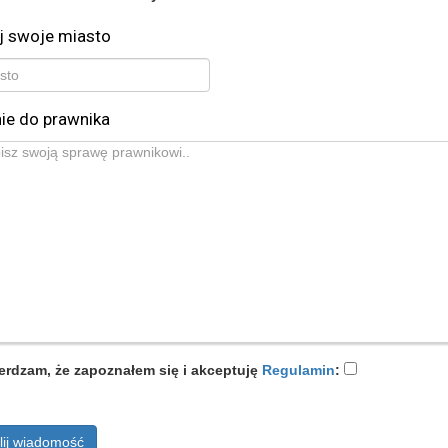
j swoje miasto
ie do prawnika
erdzam, że zapoznałem się i akceptuję
Regulamin
:
lij wiadomość