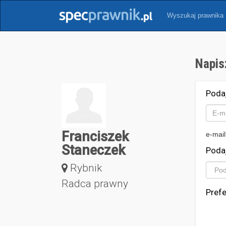
Wyszukaj prawnika
Napis
Poda
Franciszek
e-mail
Staneczek
Poda
Rybnik
Radca prawny
Pref