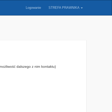
Logowanie
STREFA PRAWNIKA
możliwość dalszego z nim kontaktu)