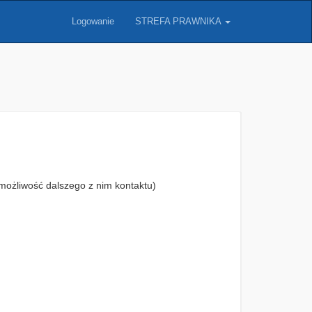
Logowanie
STREFA PRAWNIKA
możliwość dalszego z nim kontaktu)