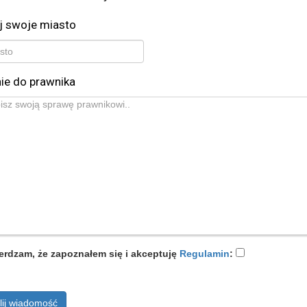
j swoje miasto
ie do prawnika
erdzam, że zapoznałem się i akceptuję
Regulamin
:
lij wiadomość