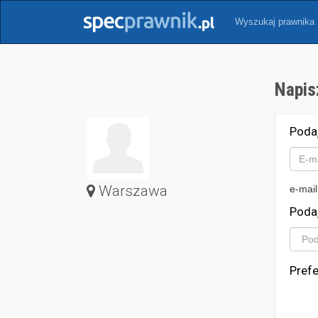
Wyszukaj prawnika
Napis
Poda
Warszawa
e-mail
Poda
Pref