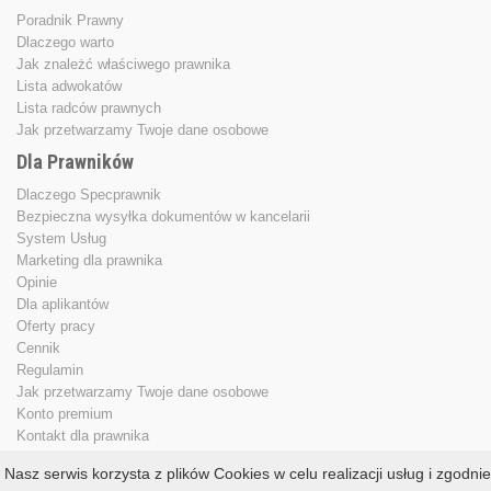
Poradnik Prawny
Dlaczego warto
Jak znależć właściwego prawnika
Lista adwokatów
Lista radców prawnych
Jak przetwarzamy Twoje dane osobowe
Dla Prawników
Dlaczego Specprawnik
Bezpieczna wysyłka dokumentów w kancelarii
System Usług
Marketing dla prawnika
Opinie
Dla aplikantów
Oferty pracy
Cennik
Regulamin
Jak przetwarzamy Twoje dane osobowe
Konto premium
Kontakt dla prawnika
Nasz serwis korzysta z plików Cookies w celu realizacji usług i zgodnie
Copyright © 2013 - 2026
specprawnik.pl